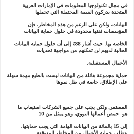
في مجال تكنولوجيا المعلومات في الإمارات العربية
المتحدة يدركون القيمة المحتملة التي تحملها
البيانات، ولكن على الرغم من هذه المخاطر، فإن
المؤسسات ثقتها محدودة في حلول حماية البيانات
الخاصة بها. حيث أشار 88٪ إلى أن حلول حماية البيانات
الحالية لديهم لن تمكنهم من مواجهة تحديات
الأعمال المستقبلية.
حماية مجموعة هائلة من البيانات ليست بالطبع مهمة سهلة
على الإطلاق، خاصة في ظل نموها
المستمر. ولكن يجب على جميع الشركات استيعاب ما
هو حمض أعمالها النووي، وهو يمثل من 10
إلى 15 بالمائة من البيانات الهامة التي يجب حمايتها.
يتطلب حماية الأعمال من المخاطر المتوقعة