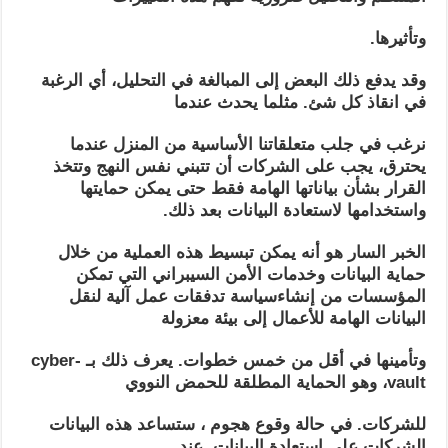
وتأثيرها.
وقد يدفع ذلك البعض إلى المبالغة في التحليل، أي الرغبة
في انقاذ كل شئ. مثلما يحدث عندما
نرغب في جلب متعلقاتنا الأساسية من المنزل عندما
يحترق، يجب على الشركات أن تتبني نفس النهج وتتخذ
القرار بشأن بياناتها الهامة فقط حتى يمكن حمايتها
واستخدامها لاستعادة البيانات بعد ذلك.
الخبر السار هو أنه يمكن تبسيط هذه العملية من خلال
حماية البيانات وخدمات الأمن السيبراني التي تمكن
المؤسسات من إنشاءسياسة تدفقات عمل آلية لنقل
البيانات الهامة للأعمال إلى بيئة معزولة
وتأمينها في أقل من خمس خطوات. يعرف ذلك بـ cyber-
vault، وهو الحماية المطلقة للحمض النووي
للشركات. في حالة وقوع هجوم ، ستساعد هذه البيانات
الشركات على استعادة البيانات. عند