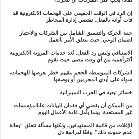
لماذا يجب على الشركات أن تتحرك؟
إن الرد في الوقت الحقيقي على الهجمات الالكترونية قد
فات أوانه بالفعل. تقتضي إدارة المخاطر
خفة الحركة والتنسيق الشامل بين الشركات والاختبار
لضمان الوعي. حيث يتعلق الأمر بالعمل
الاستباقي وليس رد الفعل. تُعد خدمات المرونة الالكترونية
أكثرأهمية من أي وقت مضى حيث تقوم
الشركات المتوسطة الحجم بتقييم خطر تعرضها للهجمات،
سواء على أيدي المجرمين أو بوصفها
خسائر تبعية في الحرب السيبرانية.
من الممكن أن يقضي أي فقدان للبيانات علىالمؤسسات
غير المستعدة. بينما يأمل قادة الأعمال اليوم
الإفلات من قائمة المستهدفين، ولكنها مسألة تتعلق “بحالة
عدم حدوث ذلك”. وفقًا لدراسة دل