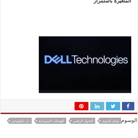
المتغيرة باستمرار
الوسوم
إيمان البدوى
التحول الرقمي
الهجمات السيبرانية
دل تكنولوجيز