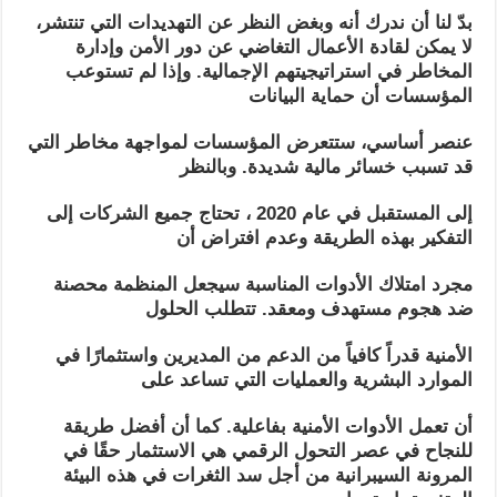
بدّ لنا أن ندرك أنه وبغض النظر عن التهديدات التي تنتشر،
لا يمكن لقادة الأعمال التغاضي عن دور الأمن وإدارة
المخاطر في استراتيجيتهم الإجمالية. وإذا لم تستوعب
المؤسسات أن حماية البيانات
عنصر أساسي، ستتعرض المؤسسات لمواجهة مخاطر التي
قد تسبب خسائر مالية شديدة. وبالنظر
إلى المستقبل في عام 2020 ، تحتاج جميع الشركات إلى
التفكير بهذه الطريقة وعدم افتراض أن
مجرد امتلاك الأدوات المناسبة سيجعل المنظمة محصنة
ضد هجوم مستهدف ومعقد. تتطلب الحلول
الأمنية قدراً كافياً من الدعم من المديرين واستثمارًا في
الموارد البشرية والعمليات التي تساعد على
أن تعمل الأدوات الأمنية بفاعلية. كما أن أفضل طريقة
للنجاح في عصر التحول الرقمي هي الاستثمار حقًا في
المرونة السيبرانية من أجل سد الثغرات في هذه البيئة