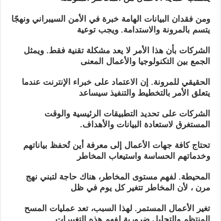
ومن فقدان البيانات الهامة خبرة في الأمن السيبراني ونهجًا
يتسم بالمرونة والاستدامة. ويجب توعية
الشركات بأن هذا الأمر لا يعد مشكلة تقنية فقط. ويمثل
الجمع بين التكنولوجيا والأعمال المعنى
الحقيقي للمرونة. إن الاعتماد على خبراء الإنترنت عندما
يتعلق الأمر بالتخطيط والتنفيذ سيساعد
الشركات على تحديد التطبيقات الرئيسية والوقت
المستغرق لاستعادة البيانات والأهداف.
تحتاج كافة جهات الأعمال إلى معرفة أين تُحفظ بياناتهم
وخدماتهم الحساسة واستيعاب المخاطر
المحيطة. لفهم مستوى المخاطر، هناك حاجة لتبني نهج
مرن ، لأن المخاطر تتغير كل يوم في ظل
تغير الأعمال المستمر. لهذا السبب، تعد عمليات المسح
المنتظم والتحليل ضرورية لفهم هذه التغييرات