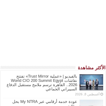
الأكثر مشاهدة
بالفيديو | «عملية Trust Mirror» تفتتح
نقاشات World CIO 200 Summit Egypt
2026.. القاهرة ترسم ملامح مستقبل الدفاع
السيبراني الجماعي
أغسطس 8, 2026
عودة خدمة أرقامي عبر My NTRA بحل
مؤقت