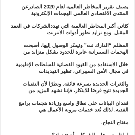
يصنف تقرير المخاطر العالمية لعام 2020 الصادرعن
المنتدى الاقتصادي العالمي الهجمات الإلكترونية
كثاني أكبر المخاطر العالمية التي تهددالشركات في العقد
المقبل. ومع تزايد تطور أدوات الانترنت
المظلم “الدارك نت” وتيسّر الوصول إليها، أصبحت
الهجمات السيبرانية عابرة للحدود بشكل متزايد من
خلال الاستفادة من القيود القضائية للسلطات الإقليمية.
في مجال الأمن السيبراني، تظهر التهديدات
والثغرات الجديدة بسرعة فائقة. ونظرًا لأن التقنيات
الجديدة تتيح فرصًا للابتكار، فإننا نشهد المزيد من
فقدان البيانات على نطاق واسع وزيادة هجمات برامج
الفدية. لذلك تُعد خدمات مرونة الأعمال هي
مفتاح النجاح.