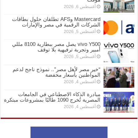
أغسطس 6, 2026
Mastercard وAFS تطلقان حلول بطاقات
الشركات الرقمية في مصر والإمارات
أغسطس 5, 2026
vivo Y500 يصل مصر ببطارية 8100 مللي
أمبير وتجربة ترفيهية بلا توقف
أغسطس 5, 2026
“خير مصر لأهل مصر”.. نموذج ناجح لدعم
المواطنين بأسعار مخفضة
أغسطس 4, 2026
مبادرة الذكاء الاصطناعي في الجامعات
المصرية تُخرج 1090 طالبًا بمشروعات مبتكرة
أغسطس 4, 2026