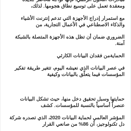
ومعقدة تعمل على توسيع نطاق هجومها. لذلك،
مع استمرار إدراج الأجهزة التي تدعم إنترنت الأشياء
والذكاء الاصطناعي في الأعمال التجارية، من
الضروري ضمان أن تظل هذه الأجهزة المتصلة بالشبكة
آمنة.
الحمايةمن فقدان البيانات الكارثي
في عصر البيانات الذي نعيشه اليوم، تتغير طريقة تفكير
المؤسسات فيما يتعلّق بالبيانات وكيفية
حمايتها وسبل تحقيق دخل منها، حيث تشكل البيانات
عنصراً أساسياً بالنسبة للمؤسسات. كشف
المؤشر العالمي لحماية البيانات 2020، الذي تصدره شركة
دل تكنولوجيز، أن 86% من صانعي القرار