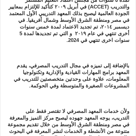
لمدة ٥ سنوات من مجلس اعتماد التعليم المستمر
والتدريب (
ACCET
) في أبريل ٢٠٠٩ كتأكيد للإلتزام بمعايير
الجودة العالمية ليصبح
بذلك المعهد التدريبي الأول المعتمد
في مصر ومنطقة الشرق الأوسط وشمال أفريقيا. في
ديسمبر ٢٠١٤، تم
تجديد الاعتماد لمدة خمس سنوات
أخرى تنتهي في عام ٢٠١٩
و التي تم تجديدها لمدة 5
سنوات اخرى تنتهي في 2024.
بالإضافة إلى تميزه في مجال التدريب المصرفي، يقدم
المعهد برامج المهارات القيادية والإدارية وتكنولوجيا
المعلومات، علاوة على وحدتين متخصصتين للتدريب في
المشروعات الصغيرة والمتوسطة وفي الحوكمة.
ولأن خدمات المعهد المصرفي لا تقتصر فقط على
التدريب، يوجه المعهد جهوده ليصبح مركز التميز والمعرفة
في مصر ومنطقة الشرق الأوسط من خلال تقديم مجموعة
متنوعة من الأنشطة و الخدمات لنشر المعرفة في البحوث