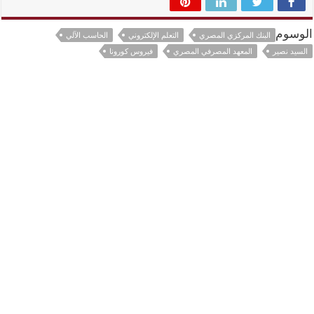
الوسوم
البنك المركزي المصري
التعلم الإلكتروني
الحاسب الآلي
السيد نصير
المعهد المصرفي المصري
فيروس كورونا