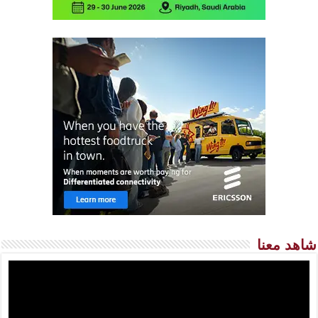
شاهد معنا