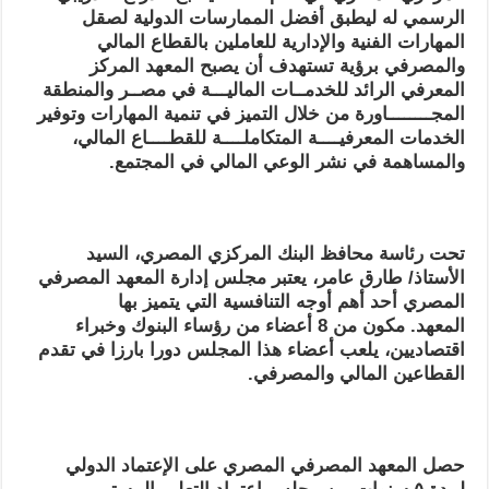
الرسمي له ليطبق أفضل الممارسات الدولية لصقل
المهارات الفنية والإدارية للعاملين بالقطاع المالي
والمصرفي بر
ؤية
تستهدف
أن
يصبح المعهد المركز
المعرفي الرائد للخدمــات الماليـــة في مصــر والمنطقة
المجــــــــاورة من خلال التميز في تنمية المهارات وتوفير
الخدمات المعرفيــــة المتكاملــــة للقطــــاع المالي،
والمساهمة في نشر الوعي المالي في المجتمع.
تحت رئاسة محافظ البنك المركزي المصري، السيد
الأستاذ/ طارق عامر،
يعتبر مجلس إدارة المعهد المصرفي
المصري أحد أهم أوجه التنافسية التي يتميز بها
المعهد
.
مكون من 8 أعضاء من رؤساء البنوك وخبراء
اقتصاديين، يلعب أعضاء هذا المجلس دورا بارزا في تقدم
القطاعين المالي والمصرفي
.
حصل المعهد المصرفي
المصري
على الإعتماد الدولي