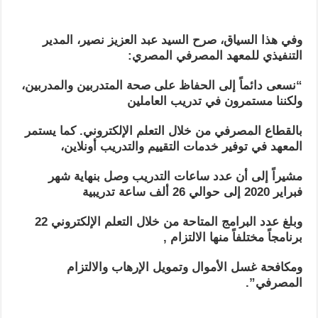
وفي هذا السياق، صرح السيد عبد العزيز نصير، المدير
التنفيذي للمعهد المصرفي المصري:
“نسعى دائماً إلى الحفاظ على صحة المتدربين والمدربين،
ولكننا مستمرون في تدريب العاملين
بالقطاع المصرفي من خلال التعلم الإلكتروني.
كما يستمر
المعهد في توفير خدمات التقييم والتدريب أونلاين،
مشيراً إلى أن عدد ساعات التدريب وصل بنهاية شهر
فبراير 2020 إلى حوالي 26 ألف ساعة تدريبية
وبلغ عدد البرامج المتاحة من خلال التعلم الإلكتروني 22
برنامجاً مختلفاً منها الالتزام ,
ومكافحة غسل الأموال وتمويل الإرهاب والالتزام
المصرفي”.