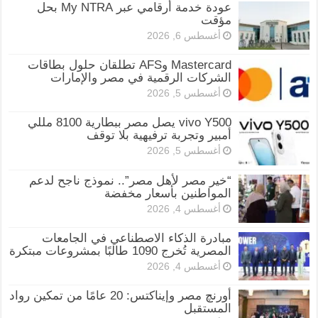
عودة خدمة أرقامي عبر My NTRA بحل
مؤقت
أغسطس 6, 2026
Mastercard وAFS تطلقان حلول بطاقات
الشركات الرقمية في مصر والإمارات
أغسطس 5, 2026
vivo Y500 يصل مصر ببطارية 8100 مللي
أمبير وتجربة ترفيهية بلا توقف
أغسطس 5, 2026
“خير مصر لأهل مصر”.. نموذج ناجح لدعم
المواطنين بأسعار مخفضة
أغسطس 4, 2026
مبادرة الذكاء الاصطناعي في الجامعات
المصرية تُخرج 1090 طالبًا بمشروعات مبتكرة
أغسطس 4, 2026
أورنچ مصر وإيناكتس: 20 عامًا من تمكين رواد
المستقبل