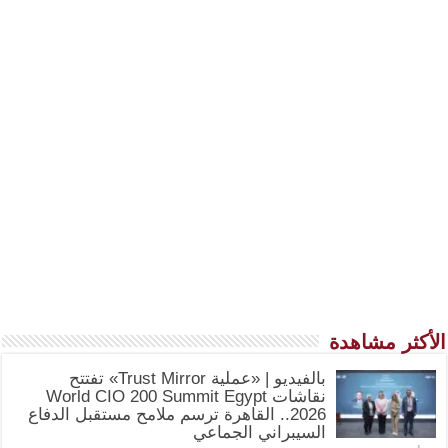
الأكثر مشاهدة
بالفيديو | «عملية Trust Mirror» تفتتح
نقاشات World CIO 200 Summit Egypt
2026.. القاهرة ترسم ملامح مستقبل الدفاع
السيبراني الجماعي