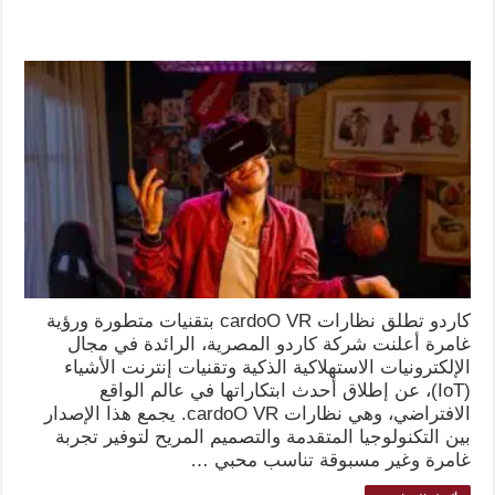
كاردو تطلق نظارات cardoO VR بتقنيات متطورة ورؤية
غامرة أعلنت شركة كاردو المصرية، الرائدة في مجال
الإلكترونيات الاستهلاكية الذكية وتقنيات إنترنت الأشياء
(IoT)، عن إطلاق أحدث ابتكاراتها في عالم الواقع
الافتراضي، وهي نظارات cardoO VR. يجمع هذا الإصدار
بين التكنولوجيا المتقدمة والتصميم المريح لتوفير تجربة
غامرة وغير مسبوقة تناسب محبي …