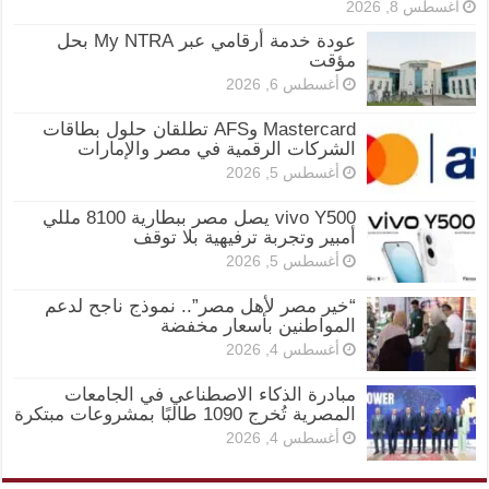
أغسطس 8, 2026
عودة خدمة أرقامي عبر My NTRA بحل
مؤقت
أغسطس 6, 2026
Mastercard وAFS تطلقان حلول بطاقات
الشركات الرقمية في مصر والإمارات
أغسطس 5, 2026
vivo Y500 يصل مصر ببطارية 8100 مللي
أمبير وتجربة ترفيهية بلا توقف
أغسطس 5, 2026
“خير مصر لأهل مصر”.. نموذج ناجح لدعم
المواطنين بأسعار مخفضة
أغسطس 4, 2026
مبادرة الذكاء الاصطناعي في الجامعات
المصرية تُخرج 1090 طالبًا بمشروعات مبتكرة
أغسطس 4, 2026