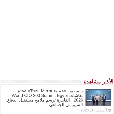
الأكثر مشاهدة
بالفيديو | «عملية Trust Mirror» تفتتح
نقاشات World CIO 200 Summit Egypt
2026.. القاهرة ترسم ملامح مستقبل الدفاع
السيبراني الجماعي
أغسطس 8, 2026