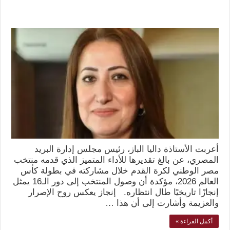
أعربت الأستاذة داليا الباز، رئيس مجلس إدارة البريد
المصري، عن بالغ تقديرها للأداء المتميز الذي قدمه منتخب
مصر الوطني لكرة القدم خلال مشاركته في بطولة كأس
العالم 2026، مؤكدة أن وصول المنتخب إلى دور الـ16 يمثل
إنجازًا تاريخيًا طال انتظاره. إنجاز يعكس روح الإصرار
والعزيمة وأشارت إلى أن هذا …
أكمل القراءة »