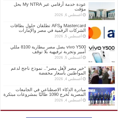
عودة خدمة أرقامي عبر My NTRA بحل
مؤقت
أغسطس 6, 2026
Mastercard وAFS تطلقان حلول بطاقات
الشركات الرقمية في مصر والإمارات
أغسطس 5, 2026
vivo Y500 يصل مصر ببطارية 8100 مللي
أمبير وتجربة ترفيهية بلا توقف
أغسطس 5, 2026
“خير مصر لأهل مصر”.. نموذج ناجح لدعم
المواطنين بأسعار مخفضة
أغسطس 4, 2026
مبادرة الذكاء الاصطناعي في الجامعات
المصرية تُخرج 1090 طالبًا بمشروعات مبتكرة
أغسطس 4, 2026