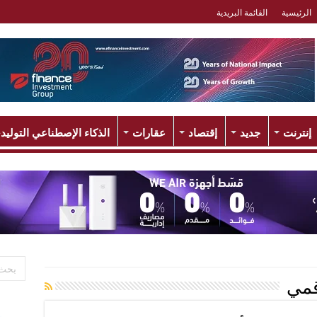
الرئيسية
القائمة البريدية
إنترنت
جديد
إقتصاد
عقارات
الذكاء الإصطناعي التوليد
قمي