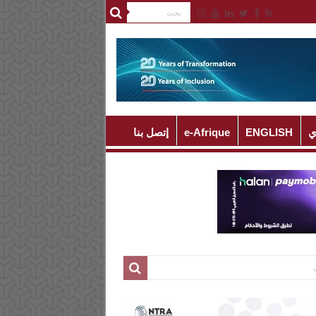
ي
ENGLISH
e-Afrique
إتصل بنا