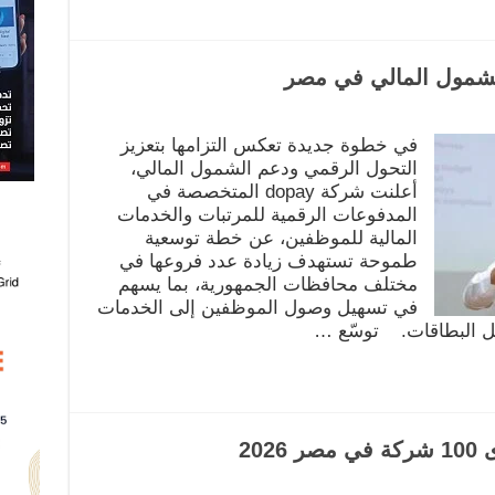
في خطوة جديدة تعكس التزامها بتعزيز
التحول الرقمي ودعم الشمول المالي،
أعلنت شركة dopay المتخصصة في
المدفوعات الرقمية للمرتبات والخدمات
المالية للموظفين، عن خطة توسعية
طموحة تستهدف زيادة عدد فروعها في
مختلف محافظات الجمهورية، بما يسهم
في تسهيل وصول الموظفين إلى الخدمات
عيل البطاقات. توسّع …
20