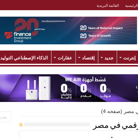
الرئيسية
القائمة البريدية
إنترنت
جديد
إقتصاد
عقارات
الذكاء الإصطناعي التوليد
ي مصر
(صفحه 4)
لرقمي في مصر