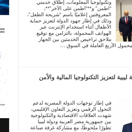
وتكنولوجيا المعلومات، إطلاق خدمتي
“اطمن” و**“اطمن على الآخر”**،
المعروفتين إعلاميًا باسم “شريحة الطفل”،
وذلك في إطار جهود الدولة لتعزيز حماية
الأطفال أثناء استخدام الإنترنت عبر
الهواتف المحمولة، بالتزامن مع توقيع
ملاحق تراخيص الخدمتين بين الجهاز
محمول الأربع العاملة في السوق …
ليبية لتعزيز التكنولوجيا المالية والأمن
في إطار توجهات الدولة المصرية لدعم
التحول الرقمي وتعزيز التعاون الإقليمي،
شهدت العلاقات الاقتصادية والتكنولوجية
بين جمهورية مصر العربية ودولة ليبيا
تطورًا ملحوظًا، مع مشاركة غرفة صناعة