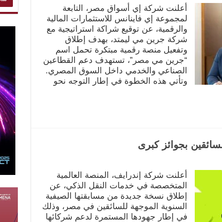
أعلنت شركة إي أسواق مصر، التابعة
لمجموعة إي فاينانس للاستثمارات المالية
والرقمية، عن توقيع شراكة استراتيجية مع
شركة جرين مي ليمتد، بهدف إطلاق
وتفعيل منصة رقمية مبتكرة تحمل اسم
“جرين مي مصر”، تستهدف دعم القطاعين
الصناعي والخدمي داخل السوق المصري.
وتأتي هذه الخطوة في إطار التوجه نحو
ائقين بجوائز كبرى
أعلنت شركة إندرايف، المنصة العالمية
المتخصصة في خدمات النقل الذكي، عن
إطلاق نسخة جديدة من مسابقتها الصيفية
السنوية الموجهة للسائقين في مصر، وذلك
في إطار جهودها المستمرة لدعم شركائها