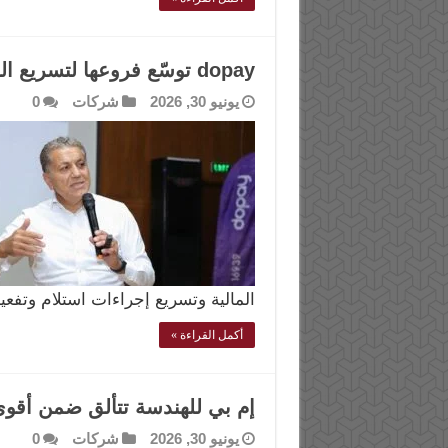
dopay توسّع فروعها لتسريع الشمول المالي في مصر
يونيو 30, 2026
شركات
0
المالية وتسريع إجراءات استلام وتف
أكمل القراءة »
إم بي للهندسة تتألق ضمن أقوى 100 شركة في مصر 26
يونيو 30, 2026
شركات
0