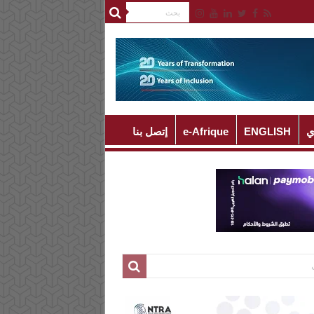
ي
ENGLISH
e-Afrique
إتصل بنا