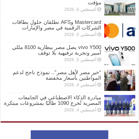
مؤقت
أغسطس 6, 2026
Mastercard وAFS تطلقان حلول بطاقات
الشركات الرقمية في مصر والإمارات
أغسطس 5, 2026
vivo Y500 يصل مصر ببطارية 8100 مللي
أمبير وتجربة ترفيهية بلا توقف
أغسطس 5, 2026
“خير مصر لأهل مصر”.. نموذج ناجح لدعم
المواطنين بأسعار مخفضة
أغسطس 4, 2026
مبادرة الذكاء الاصطناعي في الجامعات
المصرية تُخرج 1090 طالبًا بمشروعات مبتكرة
أغسطس 4, 2026