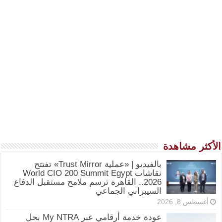
الأكثر مشاهدة
بالفيديو | «عملية Trust Mirror» تفتتح
نقاشات World CIO 200 Summit Egypt
2026.. القاهرة ترسم ملامح مستقبل الدفاع
السيبراني الجماعي
أغسطس 8, 2026
عودة خدمة أرقامي عبر My NTRA بحل