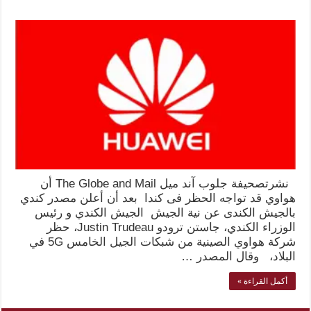
نشرتصحيفة جلوب آند ميل The Globe and Mail أن
هواوي قد تواجه الحظر فى كندا بعد أن أعلن مصدر كندي
بالجيش الكندى عن نية الجيش الجيش الكندي و رئيس
الوزراء الكندي، جاستن ترودو Justin Trudeau، حظر
شركة هواوي الصينية من شبكات الجيل الخامس 5G في
البلاد، وقال المصدر …
أكمل القراءة »