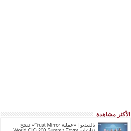
الأكثر مشاهدة
بالفيديو | «عملية Trust Mirror» تفتتح
نقاشات World CIO 200 Summit Egypt