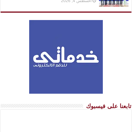
أغسطس 4, 2026
تابعنا على فيسبوك