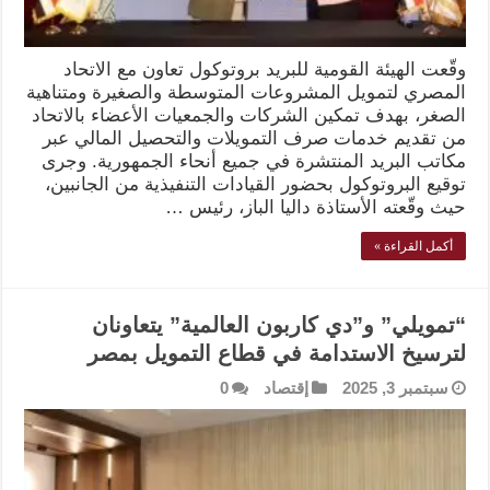
وقّعت الهيئة القومية للبريد بروتوكول تعاون مع الاتحاد
المصري لتمويل المشروعات المتوسطة والصغيرة ومتناهية
الصغر، بهدف تمكين الشركات والجمعيات الأعضاء بالاتحاد
من تقديم خدمات صرف التمويلات والتحصيل المالي عبر
مكاتب البريد المنتشرة في جميع أنحاء الجمهورية. وجرى
توقيع البروتوكول بحضور القيادات التنفيذية من الجانبين،
حيث وقّعته الأستاذة داليا الباز، رئيس …
أكمل القراءة »
“تمويلي” و”دي كاربون العالمية” يتعاونان
لترسيخ الاستدامة في قطاع التمويل بمصر
سبتمبر 3, 2025
إقتصاد
0