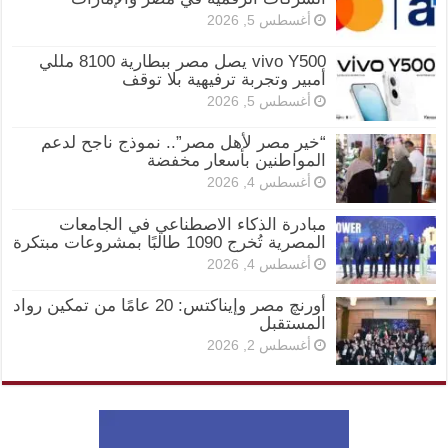
أغسطس 5, 2026
vivo Y500 يصل مصر ببطارية 8100 مللي
أمبير وتجربة ترفيهية بلا توقف
أغسطس 5, 2026
“خير مصر لأهل مصر”.. نموذج ناجح لدعم
المواطنين بأسعار مخفضة
أغسطس 4, 2026
مبادرة الذكاء الاصطناعي في الجامعات
المصرية تُخرج 1090 طالبًا بمشروعات مبتكرة
أغسطس 4, 2026
أورنچ مصر وإيناكتس: 20 عامًا من تمكين رواد
المستقبل
أغسطس 2, 2026