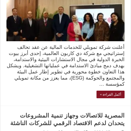
أعلنت شركة تمويلي للخدمات المالية عن عقد تحالف
إستراتيجي مع شركة دي كاربون العالمية، إحدى أبرز بيوت
الخبرة الدولية في مجال الاستشارات البيئية والاستدامة،
بهدف دمج مبادئ الاستدامة في عملياتها التشغيلية. ويشكل
هذا التعاون خطوة محورية في تطوير إطار عمل البيئة
والمجتمع والحوكمة (ESG)، مما يعزز من مكانة تمويلي
كمؤسسة …
أكمل القراءة »
المصرية للاتصالات وجهاز تنمية المشروعات
يتحدان لدعم الاقتصاد الرقمي للشركات الناشئة