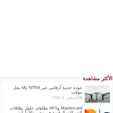
الأكثر مشاهدة
عودة خدمة أرقامي عبر My NTRA بحل
مؤقت
أغسطس 6, 2026
Mastercard وAFS تطلقان حلول بطاقات
الشركات الرقمية في مصر والإمارات