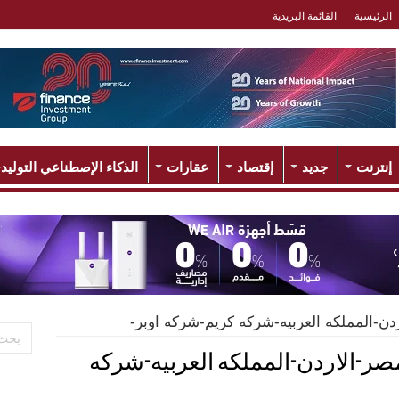
الرئيسية
القائمة البريدية
إنترنت
جديد
إقتصاد
عقارات
الذكاء الإصطناعي التوليد
دن-المملكه العربيه-شركه كريم-شركه اوبر-
صر-الاردن-المملكه العربيه-شركه