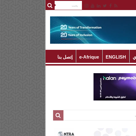
ي
ENGLISH
e-Afrique
إتصل بنا