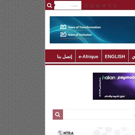
ي
ENGLISH
e-Afrique
إتصل بنا