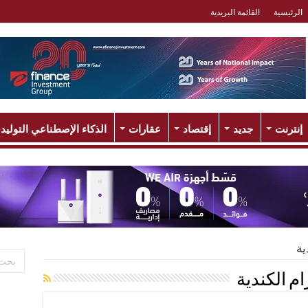
الرئيسية
القائمة البريدية
إنترنت
جديد
إقتصاد
عقارات
الذكاء الإصطناعي التوليد
ية
ام الكندية