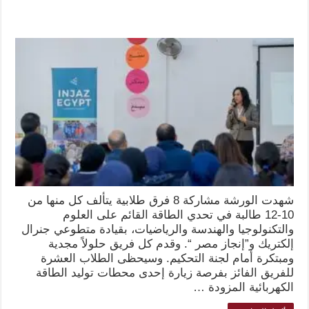
شهدت الورشة مشاركة 8 فرق طلابية يتألف كل منها من
10-12 طالبة في تحدي الطاقة القائم على العلوم
والتكنولوجيا والهندسة والرياضيات، بقيادة متطوعي جنرال
إلكتريك و”إنجاز مصر “. وقدم كل فريق حلولاً مجدية
ومبتكرة أمام لجنة التحكيم. وسيحظى الطلاب العشرة
للفريق الفائز بفرصة زيارة إحدى محطات توليد الطاقة
الكهربائية المزودة …