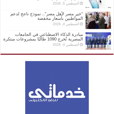
أغسطس 5, 2026
“خير مصر لأهل مصر”.. نموذج ناجح لدعم
المواطنين بأسعار مخفضة
أغسطس 4, 2026
مبادرة الذكاء الاصطناعي في الجامعات
المصرية تُخرج 1090 طالبًا بمشروعات مبتكرة
أغسطس 4, 2026