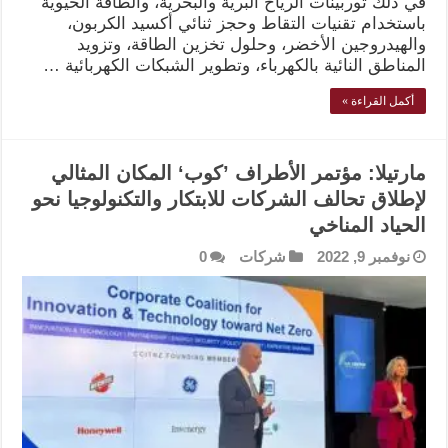
في ذلك توربينات الرياح البرية والبحرية، والطاقة الحيوية
باستخدام تقنيات التقاط وحجز ثنائي أكسيد الكربون،
والهيدروجين الأخضر، وحلول تخزين الطاقة، وتزويد
المناطق النائية بالكهرباء، وتطوير الشبكات الكهربائية …
أكمل القراءة »
مارتيلا: مؤتمر الأطراف ’كوب‘ المكان المثالي
لإطلاق تحالف الشركات للابتكار والتكنولوجيا نحو
الحياد المناخي
نوفمبر 9, 2022
شركات
0