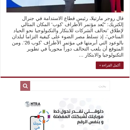
قال روجر مارتيلا، رئيس قطاع الاستدامة في جنرال
إلكتريك: “يُعد مؤتمر الأطراف ’كوب‘ المكان المثالي
لإطلاق ’تحالف الشركات للابتكار والتكنولوجيا نحو الحياد
المناخي‘، إذ تسلط مصر الضوء على كيفية التزاما لبلدان
بالوعود التي أبرمتها في مؤتمر الأطراف ’كوب 26‘. ومن
المتوقع أن يلعب التحالف دوراً محورياً في تطوير
التكنولوجيا والابتكار …
أكمل القراءة »