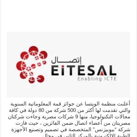
أعلنت منظمة الويتسا عن جوائز قمة المعلوماتية السنوية
والتي تقدمت لها أكثر من 500 شركة من 80 دولة في كافة
مجالات التكنولوجيا، منها 9 شركات مصرية وجاءت شركتان
مصريتان من أعضاء اتصال ضمن الفائزين ، حيث فازت
شركة “بيوبيزنس” المتخصصة في تصميم وتصنيع الأجهزة
الطبية الإلكترونية بالمركز الثاني في مجال …