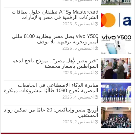
Mastercard وAFS تطلقان حلول بطاقات
الشركات الرقمية في مصر والإمارات
أغسطس 5, 2026
vivo Y500 يصل مصر ببطارية 8100 مللي
أمبير وتجربة ترفيهية بلا توقف
أغسطس 5, 2026
“خير مصر لأهل مصر”.. نموذج ناجح لدعم
المواطنين بأسعار مخفضة
أغسطس 4, 2026
مبادرة الذكاء الاصطناعي في الجامعات
المصرية تُخرج 1090 طالبًا بمشروعات مبتكرة
أغسطس 4, 2026
أورنچ مصر وإيناكتس: 20 عامًا من تمكين رواد
المستقبل
أغسطس 2, 2026