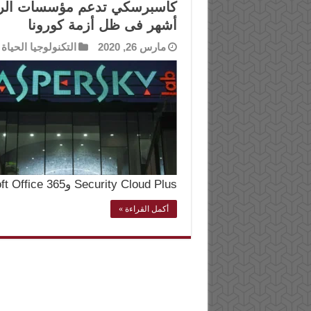
كاسبرسكي تدعم مؤسسات الرعاي
أشهر فى ظل أزمة كورونا
مارس 26, 2020
التكنولوجيا الحياة
Security Cloud Plus وKaspersky Security for Microsoft Office 365 وKaspersky …
أكمل القراءة »