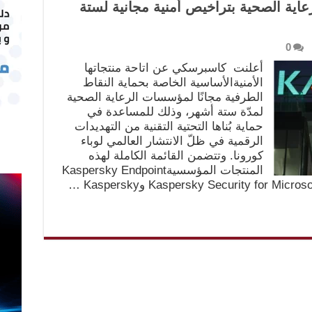
ة الصحية بتراخيص أمنية مجانية لستة
0
أعلنت كاسبرسكي عن اتاحة منتجاتها
الأمنيةالأساسية الخاصة بحماية النقاط
الطرفية مجانًا لمؤسسات الرعاية الصحية
لمدّة ستة أشهر، وذلك للمساعدة في
حماية بُناها التحتية التقنية من التهديدات
الرقمية في ظلّ الانتشار العالمي لوباء
كورونا. وتتضمن القائمة الكاملة لهذه
المنتجات المؤسسيةKaspersky Endpoint