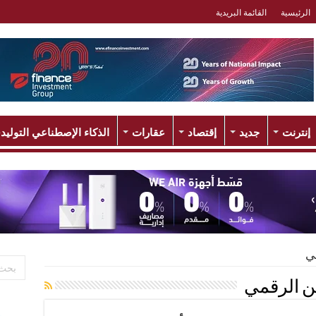
الرئيسية
القائمة البريدية
إنترنت
جديد
إقتصاد
عقارات
الذكاء الإصطناعي التوليد
ي
ن الرقمي