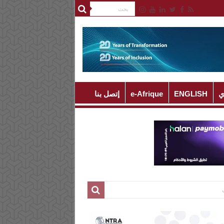
ي
ENGLISH
e-Afrique
إتصل بنا