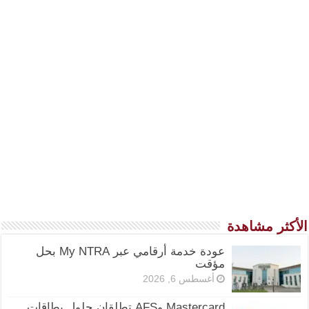
الأكثر مشاهدة
عودة خدمة أرقامي عبر My NTRA بحل
مؤقت
أغسطس 6, 2026
Mastercard وAFS تطلقان حلول بطاقات