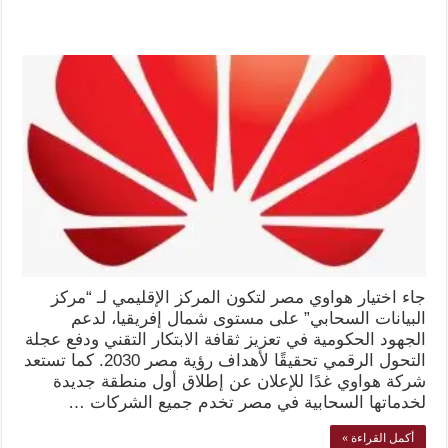
جاء اختيار هواوي مصر لتكون المركز الإقليمي لـ “مركز
البيانات السحابي” على مستوى شمال إفريقيا، لدعم
الجهود الحكومية في تعزيز ثقافة الابتكار التقني ودفع عجلة
التحول الرقمي تحقيقًا لأهداف رؤية مصر 2030. كما تستعد
شركة هواوي غدًا للإعلان عن إطلاق أول منطقة جديدة
لخدماتها السحابية في مصر تخدم جميع الشركات …
أكمل القراءة »