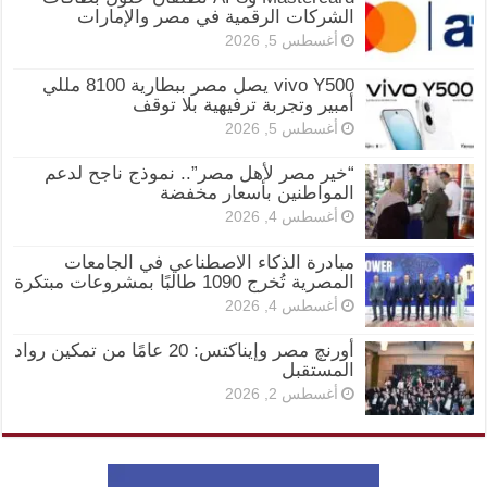
الشركات الرقمية في مصر والإمارات
أغسطس 5, 2026
vivo Y500 يصل مصر ببطارية 8100 مللي
أمبير وتجربة ترفيهية بلا توقف
أغسطس 5, 2026
“خير مصر لأهل مصر”.. نموذج ناجح لدعم
المواطنين بأسعار مخفضة
أغسطس 4, 2026
مبادرة الذكاء الاصطناعي في الجامعات
المصرية تُخرج 1090 طالبًا بمشروعات مبتكرة
أغسطس 4, 2026
أورنچ مصر وإيناكتس: 20 عامًا من تمكين رواد
المستقبل
أغسطس 2, 2026