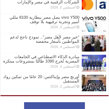
الشركات الرقمية في مصر والإمارات
أغسطس 5, 2026
vivo Y500 يصل مصر ببطارية 8100 مللي
أمبير وتجربة ترفيهية بلا توقف
أغسطس 5, 2026
“خير مصر لأهل مصر”.. نموذج ناجح لدعم
المواطنين بأسعار مخفضة
أغسطس 4, 2026
مبادرة الذكاء الاصطناعي في الجامعات
المصرية تُخرج 1090 طالبًا بمشروعات مبتكرة
أغسطس 4, 2026
أورنچ مصر وإيناكتس: 20 عامًا من تمكين رواد
المستقبل
أغسطس 2, 2026