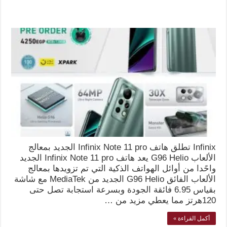
Infinix تطلق هاتف Infinix Note 11 pro الجديد بمعالج
الألعاب G96 Helio يعد هاتف Infinix Note 11 pro الجديد
واحًدا من أوائل الهواتف الذكية التي تم تزويدها بمعالج
الألعاب الفائق G96 Helio الجديد من MediaTek مع شاشة
بقياس 6.95 فائقة الجودة وبسرعة استجابة تصل حتى
120هرتز مما يعطي مزيد من …
أكمل القراءة »