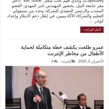
(Capstone)، والذي أقيم تحت شعار “WE Shine” داخل
مقر جامعة النيل، بحضور المهندس تامر المهدي، العضو
المنتدب والرئيس التنفيذي للشركة، وعدد من مسؤولي
التعليم والشركاء الأكاديميين، في إطار دعم الابتكار وإعداد
كوادر …
أكمل القراءة »
عمرو طلعت يكشف خطة متكاملة لحماية
الأطفال من مخاطر الإنترنت
فبراير 9, 2026
إنترنت
0