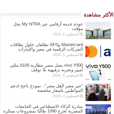
الأكثر مشاهدة
عودة خدمة أرقامي عبر My NTRA بحل
مؤقت
أغسطس 6, 2026
Mastercard وAFS تطلقان حلول بطاقات
الشركات الرقمية في مصر والإمارات
أغسطس 5, 2026
vivo Y500 يصل مصر ببطارية 8100 مللي
أمبير وتجربة ترفيهية بلا توقف
أغسطس 5, 2026
“خير مصر لأهل مصر”.. نموذج ناجح لدعم
المواطنين بأسعار مخفضة
أغسطس 4, 2026
مبادرة الذكاء الاصطناعي في الجامعات
المصرية تُخرج 1090 طالبًا بمشروعات مبتكرة