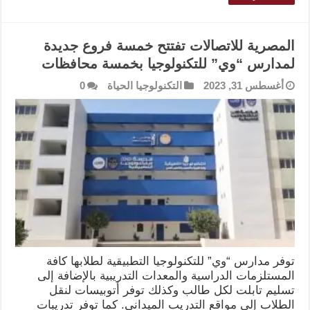
المصرية للاتصالات تفتتح خمسة فروع جديدة
لمدارس “وي” للتكنولوجيا بخمسة محافظات
أغسطس 31, 2023
التكنولوجيا الحياة
0
توفر مدارس “وي” للتكنولوجيا التطبيقية لطلابها كافة
المستلزمات الدراسية والمعدات التدريبية بالإضافة إلى
تسليم تابلت لكل طالب وكذلك توفر أتوبيسات لنقل
الطلاب إلى مواقع التدريب الميداني. كما توفر تدريبات