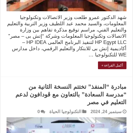
شهد الدكتور عمرو طلعت وزير الاتصالات وتكنولوجيا
المعلومات، والسيد محمد عبد اللطيف وزير التربية والتعليم
والتعليم الفني، مراسم توقيع مذكرة تفاهم بين وزارة
الاتصالات وتكنولوجيا المعلومات وشركة “إتش بى – مصر”
HP Egypt LLC لتنفيذ البرنامج العالمى HP IDEA –
أكاديمية إتش بى للابتكار والتعليم الرقمي، داخل مدارس
WE للتكنولوجيا …
أكمل القراءة »
مبادرة “المنفذ” تختتم النسخة الثانية من
“مدرسة السعادة” بالتعاون مع ڤودافون لدعم
التعليم في مصر
سبتمبر 24, 2024
التكنولوجيا الحياة
0