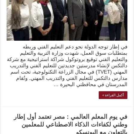
في إطار توجه الدولة نحو دعم التعليم الفني وربطه
بمتطلبات سوق العمل، شهدت وزارة التربية والتعليم
والتعليم الفني توقيع بروتوكول شراكة استراتيجية مع شركة
دالتكس لإنشاء مدرستين جديدتين للتعليم الفني والتدريب
المهني (TVET) في مجال الزراعة التكنولوجية، تحت اسم
مدارس دالتكس للتعليم الفني والتدريب المهني. وتُقام
المدرستان في محافظتي البحيرة …
أكمل القراءة »
في يوم المعلم العالمي : مصر تعتمد أول إطار
وطني لكفاءات الذكاء الاصطناعي للمعلمين
بالتعاون مع اليونسكو