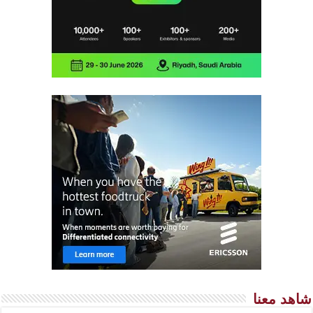
شاهد معنا