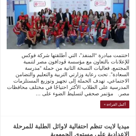
اختتمت مبادرة “المنفذ”، التي أطلقتها شركة فوكس
للإعلانات بالتعاون مع مؤسسة ڤودافون مصر لتنمية
المجتمع، فعاليات النسخة الثانية من حملة “مدرسة
السعادة”. تحت رعاية وزارتي التربية والتعليم والتضامن
الاجتماعي، تهدف الحملة إلى تجهيز وتوزيع المستلزمات
المدرسية على الطلاب الأكثر احتياجًا في مختلف محافظات
مصر. مؤتمر صحفي لتسليط الضوء على …
أكمل القراءة »
ميديا لايت تنظم احتفالية لاوائل الطلبة للمرحلة
الاعدادية علي مستوي الجمهوية