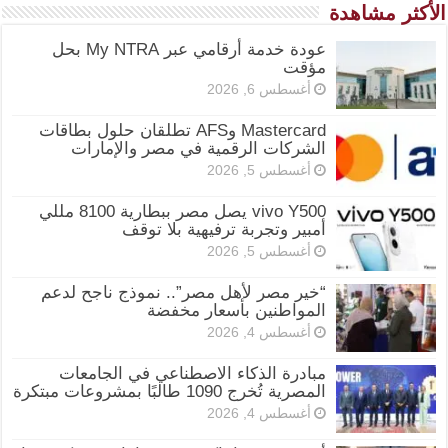
الأكثر مشاهدة
عودة خدمة أرقامي عبر My NTRA بحل
مؤقت
أغسطس 6, 2026
Mastercard وAFS تطلقان حلول بطاقات
الشركات الرقمية في مصر والإمارات
أغسطس 5, 2026
vivo Y500 يصل مصر ببطارية 8100 مللي
أمبير وتجربة ترفيهية بلا توقف
أغسطس 5, 2026
“خير مصر لأهل مصر”.. نموذج ناجح لدعم
المواطنين بأسعار مخفضة
أغسطس 4, 2026
مبادرة الذكاء الاصطناعي في الجامعات
المصرية تُخرج 1090 طالبًا بمشروعات مبتكرة
أغسطس 4, 2026