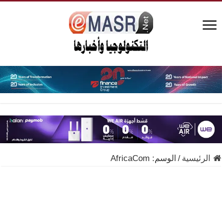
الرئيسية
/
الوسم:
AfricaCom