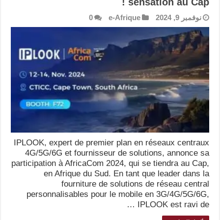
sensation au Cap !
نوفمبر 9, 2024
e-Afrique
0
IPLOOK, expert de premier plan en réseaux centraux
4G/5G/6G et fournisseur de solutions, annonce sa
participation à AfricaCom 2024, qui se tiendra au Cap,
en Afrique du Sud. En tant que leader dans la
fourniture de solutions de réseau central
personnalisables pour le mobile en 3G/4G/5G/6G,
IPLOOK est ravi de …