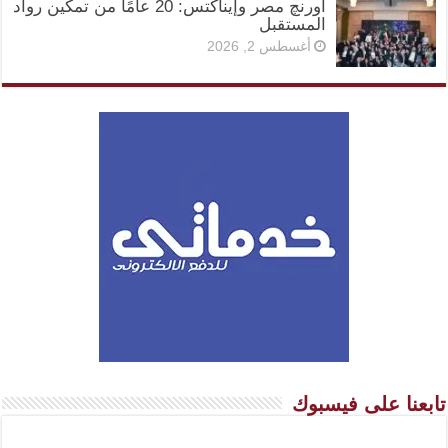
أورنچ مصر وإيناكتس: 20 عامًا من تمكين رواد
المستقبل
أغسطس 2, 2026
تابعنا على فيسبوك