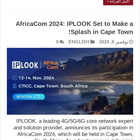
أكمل القراءة »
AfricaCom 2024: IPLOOK Set to Make a
Splash in Cape Town!
نوفمبر 9, 2024
ENGLISH
0
IPLOOK, a leading 4G/5G/6G core network expert
and solution provider, announces its participation in
AfricaCom 2024, which will be held in Cape Town,