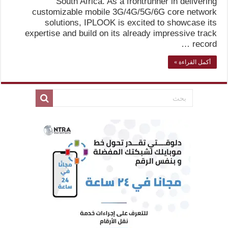
South Africa. As a frontrunner in delivering
customizable mobile 3G/4G/5G/6G core network
solutions, IPLOOK is excited to showcase its
expertise and build on its already impressive track
record …
أكمل القراءة »