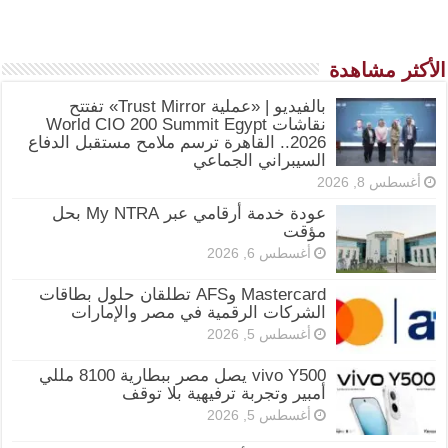
الأكثر مشاهدة
بالفيديو | «عملية Trust Mirror» تفتتح
نقاشات World CIO 200 Summit Egypt
2026.. القاهرة ترسم ملامح مستقبل الدفاع
السيبراني الجماعي
أغسطس 8, 2026
عودة خدمة أرقامي عبر My NTRA بحل
مؤقت
أغسطس 6, 2026
Mastercard وAFS تطلقان حلول بطاقات
الشركات الرقمية في مصر والإمارات
أغسطس 5, 2026
vivo Y500 يصل مصر ببطارية 8100 مللي
أمبير وتجربة ترفيهية بلا توقف
أغسطس 5, 2026