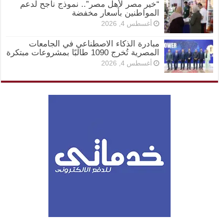
“خير مصر لأهل مصر”.. نموذج ناجح لدعم
المواطنين بأسعار مخفضة
أغسطس 4, 2026
مبادرة الذكاء الاصطناعي في الجامعات
المصرية تُخرج 1090 طالبًا بمشروعات مبتكرة
أغسطس 4, 2026