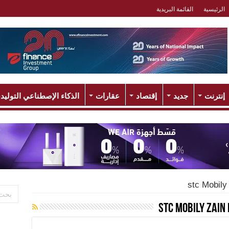
الرئيسية
القائمة البريدية
إنترنت
جديد
إقتصاد
عقارات
الذكاء الإصطناعي التوليد
stc Mobily
stc Mobily Zain