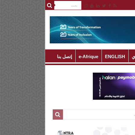
ي
ENGLISH
e-Afrique
إتصل بنا