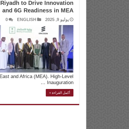
Riyadh to Drive Innovation
and 6G Readiness in MEA
يوليو 9, 2025
ENGLISH
0
East and Africa (MEA). High-Level
Inauguration …
أكمل القراءة »