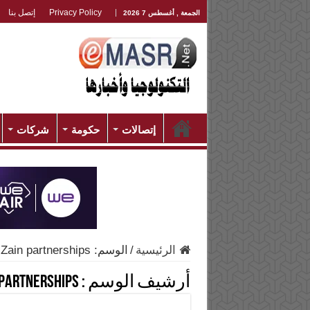
Privacy Policy
إتصل بنا
الجمعة , أغسطس 7 2026
إتصالات
حكومة
شركات
الرئيسية
/
الوسم:
 Zain partnerships
أرشيف الوسم :
 partnerships