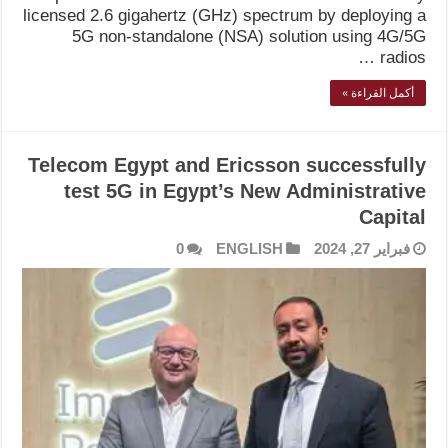
licensed 2.6 gigahertz (GHz) spectrum by deploying a
5G non-standalone (NSA) solution using 4G/5G
radios …
أكمل القراءة »
Telecom Egypt and Ericsson successfully
test 5G in Egypt’s New Administrative
Capital
فبراير 27, 2024
ENGLISH
0