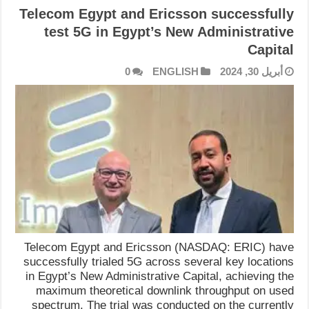
Telecom Egypt and Ericsson successfully
test 5G in Egypt’s New Administrative
Capital
أبريل 30, 2024
ENGLISH
0
Telecom Egypt and Ericsson (NASDAQ: ERIC) have
successfully trialed 5G across several key locations
in Egypt’s New Administrative Capital, achieving the
maximum theoretical downlink throughput on used
spectrum. The trial was conducted on the currently