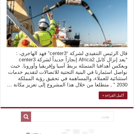
قال الرئيس التنفيذي لشركة “center3” فهد الهاجري، :
“يعد إنزال كابل Africa2 إنجازاً جديداً لشركة center3
ويعكس أهدافنا المتمثلة بربط آسيا وإفريقيا وأوروبا. حيث
نواصل اسثمارنا في البنية التحتية للاتصالات لتقديم خدمات
استثنائية للعملاء، والمساهمة في تحقيق رؤية المملكة
2030 ” , متطلعا من خلال هذا المشروع إلى تعزيز مكانة …
أكمل القراءة »