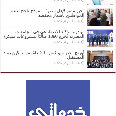
أغسطس 5, 2026
“خير مصر لأهل مصر”.. نموذج ناجح لدعم
المواطنين بأسعار مخفضة
أغسطس 4, 2026
مبادرة الذكاء الاصطناعي في الجامعات
المصرية تُخرج 1090 طالبًا بمشروعات مبتكرة
أغسطس 4, 2026
أورنچ مصر وإيناكتس: 20 عامًا من تمكين رواد
المستقبل
أغسطس 2, 2026