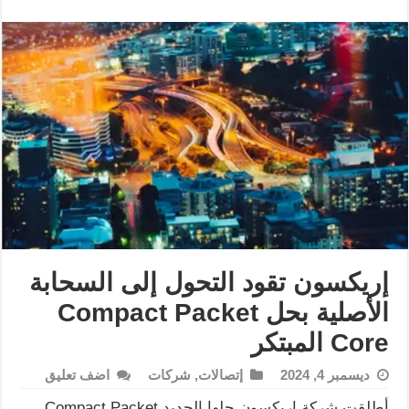
إريكسون تقود التحول إلى السحابة
الأصلية بحل Compact Packet
Core المبتكر
ديسمبر 4, 2024
إتصالات
,
شركات
اضف تعليق
أطلقت شركة إريكسون حلها الجديد Compact Packet