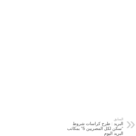
السابق
البريد : طرح كراسات شروط
“سكن لكل المصريين 5” بمكاتب
البريد اليوم