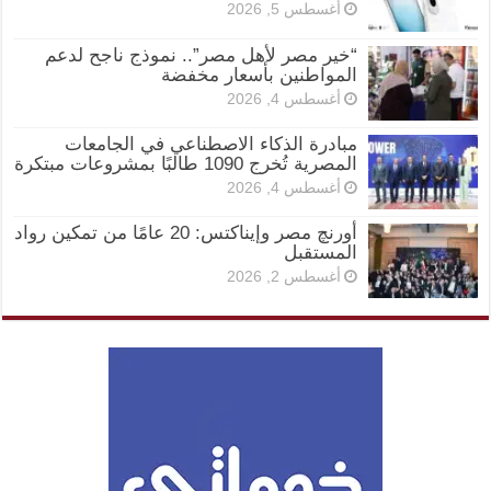
أغسطس 5, 2026
“خير مصر لأهل مصر”.. نموذج ناجح لدعم
المواطنين بأسعار مخفضة
أغسطس 4, 2026
مبادرة الذكاء الاصطناعي في الجامعات
المصرية تُخرج 1090 طالبًا بمشروعات مبتكرة
أغسطس 4, 2026
أورنچ مصر وإيناكتس: 20 عامًا من تمكين رواد
المستقبل
أغسطس 2, 2026