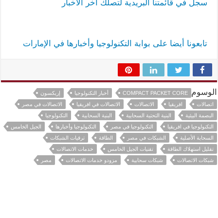
سجل في قائمتنا البريدية لتصلك آخر الأخبار
تابعونا أيضا على بوابة التكنولوجيا وأخبارها في الإمارات
الوسوم
COMPACT PACKET CORE
أخبار التكنولوجيا
إريكسون
اتصالات
افريقيا
الاتصالات
الاتصالات في افريقيا
الاتصالات في مصر
البصمة البيئية
البنية التحتية السحابية
البنية السحابية
التكنولوجيا
التكنولوجيا في افريقيا
التكنولوجيا في مصر
التكنولوجيا وأخبارها
الجيل الخامس
السحابة الأصلية
الشبكات في مصر
الطاقة
ترقيات الشبكات
تقليل استهلاك الطاقة
تقنيات الجيل الخامس
خدمات الاتصالات
شبكات الاتصالات
شبكات سحابية
مزودو خدمات الاتصالات
مصر