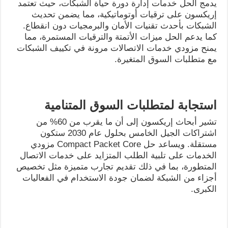
يدمج الحل خدمات إدارة دورة حياة الشبكات، حيث تعتمد
إريكسون على ترقيات أوتوماتيكية، مما يضمن تحديث
الشبكات بأحدث تقنيات الأمان والبرمجيات دون انقطاع.
كما يدعم الحل ميزات الأتمتة والترقيات المستمرة، مما
يمنح مزودي خدمات الاتصالات مرونة في تكييف الشبكات
مع متطلبات السوق المتغيرة.
استجابة لمتطلبات السوق المتنامية
تشير أبحاث إريكسون إلى أن ما يقرب من 60% من
اشتراكات الجيل الخامس بحلول عام 2030 ستكون
مستقلة. ويساعد حل Compact Packet Core مزودي
الخدمات على تلبية الطلب المتزايد على خدمات الاتصال
المتطورة، بما في ذلك تقديم تجارب متميزة مثل تخصيص
أجزاء من الشبكة لضمان جودة الاستخدام في الفعاليات
الكبرى.