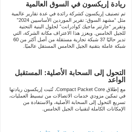
ريادة إريكسون في السوق العالمية
تم تصنيف إريكسون كشركة رائدة في عدة تقارير عالمية
مثل “مشهد السوق: تقرير الموردين الأساسيين 2024”
وتقرير “جارتنر ماجيك كوادرانت” لحلول البنية التحتية
للجيل الخامس. ويعزز هذا الاعتراف مكانة الشركة، التي
تدير حاليًا 37 شبكة تجارية مستقلة من أصل أكثر من 60
شبكة عاملة بتقنية الجيل الخامس المستقل عالميًا.
التحول إلى السحابة الأصلية: المستقبل
الواعد
مع إطلاق Compact Packet Core، تُثبت إريكسون ريادتها
في تمكين مزودي خدمات الاتصالات من تبسيط العمليات،
تسريع التحول إلى السحابة الأصلية، والاستفادة من
الإمكانات الكاملة لتقنيات الجيل الخامس.