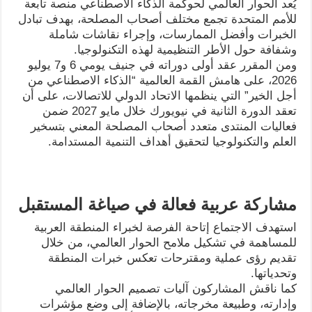
يُعد الحوار العالمي لحوكمة الذكاء الاصطناعي منصة تابعة
للأمم المتحدة تجمع مختلف أصحاب المصلحة، بهدف تبادل
الخبرات وأفضل الممارسات، وإجراء نقاشات شاملة
وشفافة حول الأطر التنظيمية لهذه التكنولوجيا.
ومن المقرر عقد أولى دوراته في جنيف يومي 6 و7 يوليو
2026، على هامش القمة العالمية “الذكاء الاصطناعي من
أجل الخير” التي ينظمها الاتحاد الدولي للاتصالات، على أن
تعقد الدورة الثانية في نيويورك خلال مايو 2027 ضمن
فعاليات المنتدى متعدد أصحاب المصلحة المعني بتسخير
العلم والتكنولوجيا لتحقيق أهداف التنمية المستدامة.
مشاركة عربية فعالة في صياغة المستقبل
استهدف الاجتماع إتاحة الفرصة لخبراء المنطقة العربية
للمساهمة في تشكيل ملامح الحوار العالمي، من خلال
تقديم رؤى عملية ومقترحات تعكس خبرات المنطقة
وتحدياتها.
كما ناقش المشاركون آليات تصميم الحوار العالمي
وإدارته، وطبيعة مخرجاته، بالإضافة إلى وضع مؤشرات