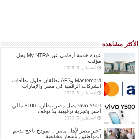
الأكثر مشاهدة
عودة خدمة أرقامي عبر My NTRA بحل
مؤقت
أغسطس 6, 2026
Mastercard وAFS تطلقان حلول بطاقات
الشركات الرقمية في مصر والإمارات
أغسطس 5, 2026
vivo Y500 يصل مصر ببطارية 8100 مللي
أمبير وتجربة ترفيهية بلا توقف
أغسطس 5, 2026
“خير مصر لأهل مصر”.. نموذج ناجح لدعم
المواطنين بأسعار مخفضة