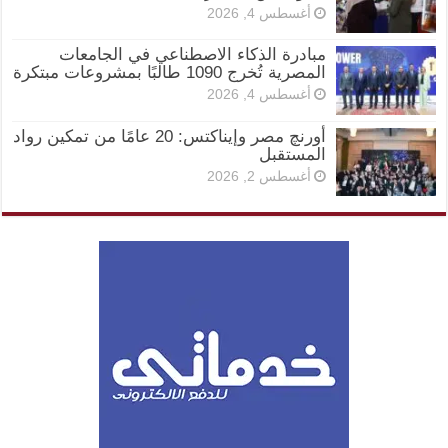
أغسطس 4, 2026
مبادرة الذكاء الاصطناعي في الجامعات
المصرية تُخرج 1090 طالبًا بمشروعات مبتكرة
أغسطس 4, 2026
أورنچ مصر وإيناكتس: 20 عامًا من تمكين رواد
المستقبل
أغسطس 2, 2026