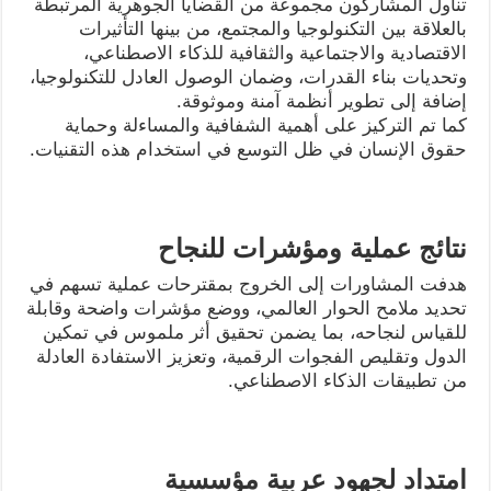
تناول المشاركون مجموعة من القضايا الجوهرية المرتبطة
بالعلاقة بين التكنولوجيا والمجتمع، من بينها التأثيرات
الاقتصادية والاجتماعية والثقافية للذكاء الاصطناعي،
وتحديات بناء القدرات، وضمان الوصول العادل للتكنولوجيا،
إضافة إلى تطوير أنظمة آمنة وموثوقة.
كما تم التركيز على أهمية الشفافية والمساءلة وحماية
حقوق الإنسان في ظل التوسع في استخدام هذه التقنيات.
نتائج عملية ومؤشرات للنجاح
هدفت المشاورات إلى الخروج بمقترحات عملية تسهم في
تحديد ملامح الحوار العالمي، ووضع مؤشرات واضحة وقابلة
للقياس لنجاحه، بما يضمن تحقيق أثر ملموس في تمكين
الدول وتقليص الفجوات الرقمية، وتعزيز الاستفادة العادلة
من تطبيقات الذكاء الاصطناعي.
امتداد لجهود عربية مؤسسية