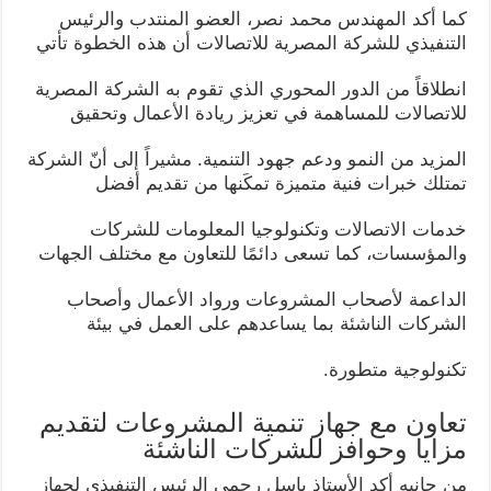
كما أكد المهندس محمد نصر، العضو المنتدب والرئيس
التنفيذي للشركة المصرية للاتصالات أن هذه الخطوة تأتي
انطلاقاً من الدور المحوري الذي تقوم به الشركة المصرية
للاتصالات للمساهمة في تعزيز ريادة الأعمال وتحقيق
المزيد من النمو ودعم جهود التنمية. مشيراً إلى أنّ الشركة
تمتلك خبرات فنية متميزة تمكَنها من تقديم أفضل
خدمات الاتصالات وتكنولوجيا المعلومات للشركات
والمؤسسات، كما تسعى دائمًا للتعاون مع مختلف الجهات
الداعمة لأصحاب المشروعات ورواد الأعمال وأصحاب
الشركات الناشئة بما يساعدهم على العمل في بيئة
تكنولوجية متطورة.
تعاون مع جهاز تنمية المشروعات لتقديم
مزايا وحوافز للشركات الناشئة
من جانبه أكد الأستاذ باسل رحمي الرئيس التنفيذي لجهاز