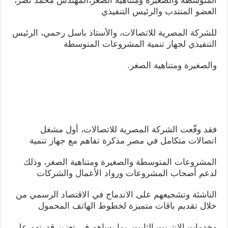
المتوسطة والصغيرة ومتناهية الصغر،المهندس محمد نصر،
العضو المنتدب والرئيس التنفيذي
للشركة المصرية للاتصالات، والأستاذ باسل رحمي، الرئيس
التنفيذي لجهاز تنمية المشروعات المتوسطة
والصغيرة ومتناهية الصغر.
فقد وقّعت الشركة المصرية للاتصالات، أول مشغل
اتصالات متكامل في مصر مذكرة تفاهم مع جهاز تنمية
المشروعات المتوسطة والصغيرة ومتناهية الصغر، وذلك
لدعم أصحاب المشروعات ورواد الأعمال والشركات
الناشئة وتشجيعهم على الاندماج في الاقتصاد الرسمي من
خلال تقديم باقات متميزة لخطوط الهاتف المحمول
وخدمات الإنترنت الثابت، بما يساهم في تعزيز قدرتهم على