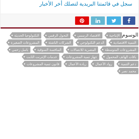
سجل في قائمتنا البريدية لتصلك أخر الأخبار
الوسوم
الإنتاجية
الاقتصاد الرسمي
التحول الرقمي
التكنولوجيا الحديثة
التنمية الاقتصادية
الدعم التكنولوجي
الشركات الناشئة
المشروعات الصغيرة
المشروعات المتوسطة
المصرية للاتصالات
المنافسة السوقية
باسل رحمي
باقات الهاتف المحمول
جهاز تنمية المشروعات
خدمات الإنترنت الثابت
دعم التنمية
رواد الأعمال
ريادة الأعمال
قانون تنمية المشروعات
محمد نصر