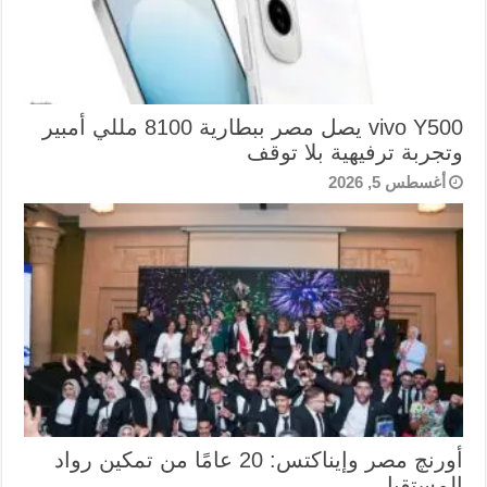
vivo Y500 يصل مصر ببطارية 8100 مللي أمبير
وتجربة ترفيهية بلا توقف
أغسطس 5, 2026
أورنچ مصر وإيناكتس: 20 عامًا من تمكين رواد
المستقبل