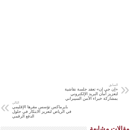
السابق
«إن جي إن» تعقد جلسة نقاشية
لتعزيز أمان البريد الإلكتروني
بمشاركة خبراء الأمن السيبراني
التالي
بايرماكس تؤسس مقرها الإقليمي
في الرياض لتعزيز الابتكار في حلول
الدفع الرقمي
مقالات مشابهة