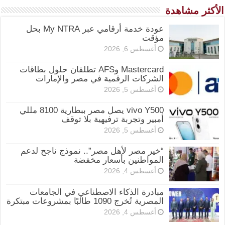
الأكثر مشاهدة
عودة خدمة أرقامي عبر My NTRA بحل
مؤقت
أغسطس 6, 2026
Mastercard وAFS تطلقان حلول بطاقات
الشركات الرقمية في مصر والإمارات
أغسطس 5, 2026
vivo Y500 يصل مصر ببطارية 8100 مللي
أمبير وتجربة ترفيهية بلا توقف
أغسطس 5, 2026
“خير مصر لأهل مصر”.. نموذج ناجح لدعم
المواطنين بأسعار مخفضة
أغسطس 4, 2026
مبادرة الذكاء الاصطناعي في الجامعات
المصرية تُخرج 1090 طالبًا بمشروعات مبتكرة
أغسطس 4, 2026