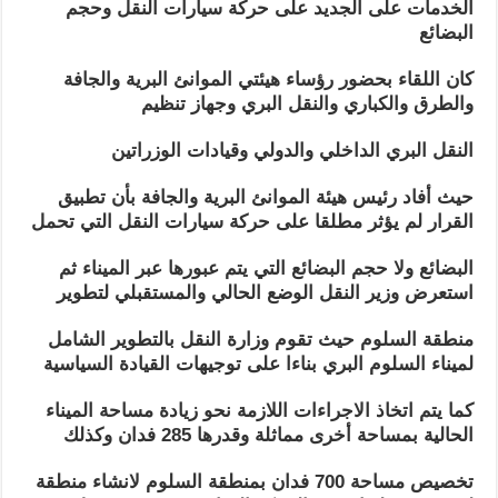
الخدمات على الجديد على حركة سيارات النقل وحجم
البضائع
كان اللقاء بحضور رؤساء هيئتي الموانئ البرية والجافة
والطرق والكباري والنقل البري وجهاز تنظيم
النقل البري الداخلي والدولي وقيادات الوزراتين
حيث أفاد رئيس هيئة الموانئ البرية والجافة بأن تطبيق
القرار لم يؤثر مطلقا على حركة سيارات النقل التي تحمل
البضائع ولا حجم البضائع التي يتم عبورها عبر الميناء ثم
استعرض وزير النقل الوضع الحالي والمستقبلي لتطوير
منطقة السلوم حيث تقوم وزارة النقل بالتطوير الشامل
لميناء السلوم البري بناءا على توجيهات القيادة السياسية
كما يتم اتخاذ الاجراءات اللازمة نحو زيادة مساحة الميناء
الحالية بمساحة أخرى مماثلة وقدرها 285 فدان وكذلك
تخصيص مساحة 700 فدان بمنطقة السلوم لانشاء منطقة