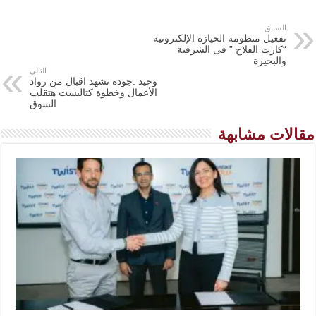
السابق
تفعيل منظومة الحيازة الإلكترونية
“كارت الفلاح ” فى الشرقية
والبحيرة
التالي
وحيد :جودة تشهد اقبال من رواد
الأعمال وخطوة كتاليست هتقلب
السوق
مقالات مشابهة