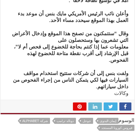
أملا في توسيع نطاقه لاحقا”.
وأعلن نائب الرئيس الأمريكي مايك بنس أن موعد بدء
العمل بهذا الموقع سيحدد مساء الأحد.
وقال “ستتمكنون من تصفح هذا الموقع وإدخال الأعراض
التي تشعرون بها وستحصلون على
معلومات عما إذا كنتم بحاجة للخضوع إلى فحص أم لا”،
قبل الإرشاد إلى أقرب نقطة متاحة للخضوع لهذه
الفحوص.
ولفت بنس إلى أن شركات ستتيح استخدام مواقف
السيارات فيها لكي يتمكن الناس من إجراء الفحوص من
داخل سياراتهم.
وكالات
الوسوم
إيمان البدوى
جوجل
دونالد ترامب
شركة ALPHABET
فيروس كورونا المستجد