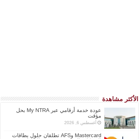
الأكثر مشاهدة
عودة خدمة أرقامي عبر My NTRA بحل
مؤقت
أغسطس 6, 2026
Mastercard وAFS تطلقان حلول بطاقات