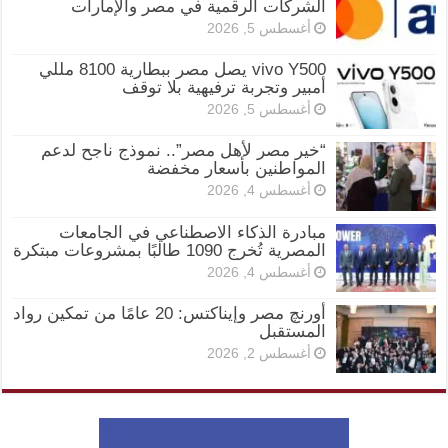
الشركات الرقمية في مصر والإمارات
أغسطس 5, 2026
vivo Y500 يصل مصر ببطارية 8100 مللي
أمبير وتجربة ترفيهية بلا توقف
أغسطس 5, 2026
“خير مصر لأهل مصر”.. نموذج ناجح لدعم
المواطنين بأسعار مخفضة
أغسطس 4, 2026
مبادرة الذكاء الاصطناعي في الجامعات
المصرية تُخرج 1090 طالبًا بمشروعات مبتكرة
أغسطس 4, 2026
أورنچ مصر وإيناكتس: 20 عامًا من تمكين رواد
المستقبل
أغسطس 2, 2026