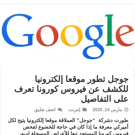
جوجل تطور موقعا إلكترونيا
للكشف عن فيروس كورونا تعرف
على التفاصيل
مارس 14, 2020
إنترنت
اضف تعليق
طورت دشركة “جوجل” العملاقة موقعا إلكترونيا يتيح لكل
أميركي معرفة ما إذا كان في حاجة للخضوع لفحص
فيروس كورونا المستجد تبعا للأعراض المسجلة لديه،