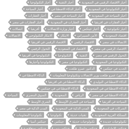
أخبار الاقتصاد الرقمي في السعودية
أخبار التقنية
أخبار التكنولوجيا
أخبار التكنولوجيا في السعودية
أخبار الذكاء الاصطناعي
أخبار السياحة
أخبار السياحة في السعودية
أخبار السياحة في مصر
أخبار العقارات
أخبار العقارات في افريقيا
أخبار العقارات في السعودية
أخبار العقارات في مصر
أخبار تكنولوجية
أخبار جيتكس
أخبار وزارة الاتصالات
أفريقيا
اتصالات
اقتصاد السعودية
الأمن السيبراني
الابتكار
الابتكار التكنولوجي
الاتصالات
الاتصالات في مصر
الاقتصاد الرقمي
الاقتصاد الرقمي في افريقيا
الاقتصاد الرقمي في مصر
الاقتصاد في السعودية
التحول الرقمي
التحول الرقمي في مصر
التقنية
التكنولوجيا
التكنولوجيا في أفريقيا
التكنولوجيا في السعودية
التكنولوجيا في مصر
التكنولوجيا وأخبارها
الجديد في جيتكس
الدكتور عمرو طلعت
الدكتور/ عمرو طلعت وزير الاتصالات وتكنولوجيا المعلومات
الذكاء الاصطناعي
الذكاء الاصطناعي التوليدي
الذكاء الاصطناعي في افريقيا
الذكاء الاصطناعي في السعودية
الذكاء الاصطناعي في جيتكس
الذكاء الاصطناعي في مصر
الرياض
السعودية
السوق المصري
السياحة
السياحة في أفريقيا
السياحة في الشرق الأوسط
الشرق الأوسط
الشركات في السعودية
المدن الذكية في السعودية
المدن الذكية في مصر
المملكة العربية السعودية
تقنيات حديثة
تكنولوجيا
تكنولوجيا المعلومات
تكنولوجيات جديدة
تكنولوجيات حديثة
جيتكس
جيتكس آسيا
جيتكس الإمارات
جيتكس جلوبال
جيتكس دبي
جيتكس سنغافورة