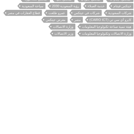
جيتكس فيتنام
خدمة العملاء
رؤية السعودية 2030
سياحة السعودية
شركات السعودية
شركات في جيتكس
عمرو طلعت
قطاع العقارات في مصر
كايرو آي سي تي (CAIRO ICT)
مصر
معرض جيتكس
هيئة تنمية صناعة تكنولوجيا المعلومات
وزارة الاتصالات
وزارة الاتصالات وتكنولوجيا المعلومات
وزير الاتصالات