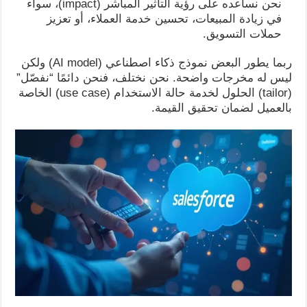
نحن نساعده على رؤية التأثير المباشر (impact)، سواء
في زيادة المبيعات، تحسين خدمة العملاء، أو تعزيز
حملات التسويق.
ربما يطور البعض نموذج ذكاء اصطناعي (AI model) ولكن
ليس له مخرجات واضحة. نحن نختلف، فنحن دائمًا “نفصّل”
(tailor) الحلول لخدمة حالة الاستخدام (use case) الخاصة
بالعميل لضمان تحقيق القيمة.