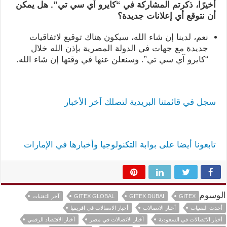
أخيرًا، ذكرتم المشاركة في “كايرو آي سي تي”. هل يمكن
أن نتوقع أي إعلانات جديدة؟
نعم، لدينا إن شاء الله، سيكون هناك توقيع لاتفاقيات
جديدة مع جهات في الدولة المصرية بإذن الله خلال
“كايرو آي سي تي”. وسنعلن عنها في وقتها إن شاء الله.
سجل في قائمتنا البريدية لتصلك آخر الأخبار
تابعونا أيضا على بوابة التكنولوجيا وأخبارها في الإمارات
الوسوم
GITEX
GITEX DUBAI
GITEX GLOBAL
آخر التقنيات
أحدث التقنيات
أخبار الاتصالات
أخبار الاتصالات في افريقيا
أخبار الاتصالات في السعودية
أخبار الاتصالات في مصر
أخبار الاقتصاد الرقمي