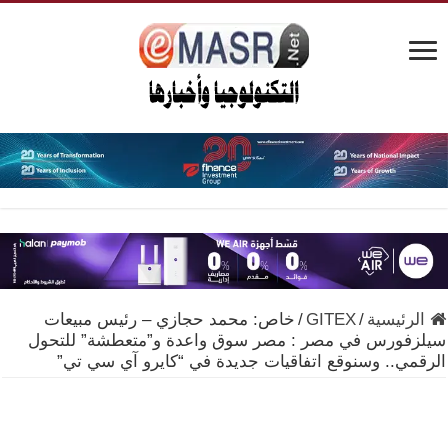
الرئيسية
/
GITEX
/
خاص: محمد حجازي – رئيس مبيعات
سيلزفورس في مصر : مصر سوق واعدة و”متعطشة” للتحول
الرقمي.. وسنوقع اتفاقيات جديدة في “كايرو آي سي تي”