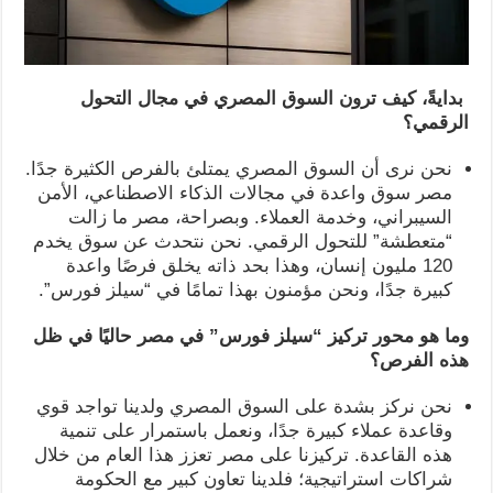
بدايةً، كيف ترون السوق المصري في مجال التحول
الرقمي؟
نحن نرى أن السوق المصري يمتلئ بالفرص الكثيرة جدًا.
مصر سوق واعدة في مجالات الذكاء الاصطناعي، الأمن
السيبراني، وخدمة العملاء. وبصراحة، مصر ما زالت
“متعطشة” للتحول الرقمي. نحن نتحدث عن سوق يخدم
120 مليون إنسان، وهذا بحد ذاته يخلق فرصًا واعدة
كبيرة جدًا، ونحن مؤمنون بهذا تمامًا في “سيلز فورس”.
وما هو محور تركيز “سيلز فورس” في مصر حاليًا في ظل
هذه الفرص؟
نحن نركز بشدة على السوق المصري ولدينا تواجد قوي
وقاعدة عملاء كبيرة جدًا، ونعمل باستمرار على تنمية
هذه القاعدة. تركيزنا على مصر تعزز هذا العام من خلال
شراكات استراتيجية؛ فلدينا تعاون كبير مع الحكومة