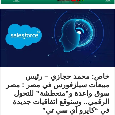
خاص: محمد حجازي – رئيس
مبيعات سيلزفورس في مصر : مصر
سوق واعدة و”متعطشة” للتحول
الرقمي.. وسنوقع اتفاقيات جديدة
في “كايرو آي سي تي”