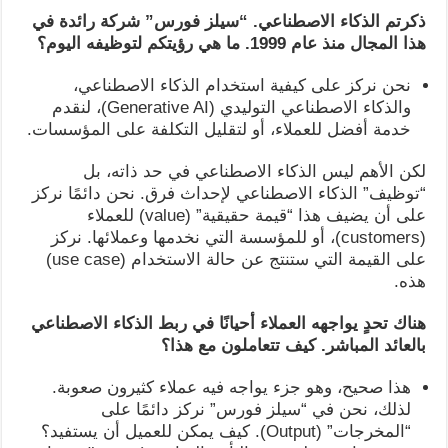
ذكرتم الذكاء الاصطناعي. “سيلز فورس” شركة رائدة في
هذا المجال منذ عام 1999. ما هي رؤيتكم لتوظيفه اليوم؟
نحن نركز على كيفية استخدام الذكاء الاصطناعي،
والذكاء الاصطناعي التوليدي (Generative AI)، لنقدم
خدمة أفضل للعملاء، أو لتقليل التكلفة على المؤسسات.
لكن الأهم ليس الذكاء الاصطناعي في حد ذاته، بل
“توظيف” الذكاء الاصطناعي لإحداث فرق. نحن دائمًا نركز
على أن يضيف هذا “قيمة حقيقية” (value) للعملاء
(customers)، أو للمؤسسة التي نخدمها وعملائها. نركز
على القيمة التي ستنتج عن حالة الاستخدام (use case)
هذه.
هناك تحدٍ يواجهه العملاء أحيانًا في ربط الذكاء الاصطناعي
بالعائد المباشر. كيف تتعاملون مع هذا؟
هذا صحيح، وهو جزء يواجه فيه عملاء كثيرون صعوبة.
لذلك، نحن في “سيلز فورس” نركز دائمًا على
“المخرجات” (Output). كيف يمكن للعميل أن يستفيد؟