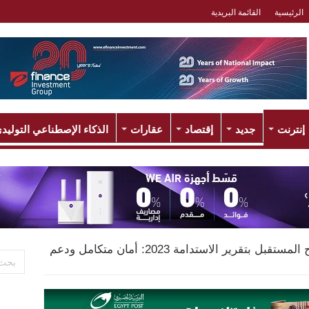
الرئيسية
القائمة البريدية
إنترنت
جديد
إقتصاد
عقارات
الذكاء الإصطناعي التوليد
دي دي ترسم ملامح المستقبل بتقرير الاستدامة 2023: أمان متكامل ودعم