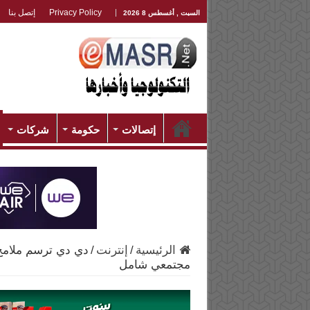
Privacy Policy
إتصل بنا
السبت , أغسطس 8 2026
إتصالات
حكومة
شركات
الرئيسية
/
إنترنت
/
مجتمعي شامل