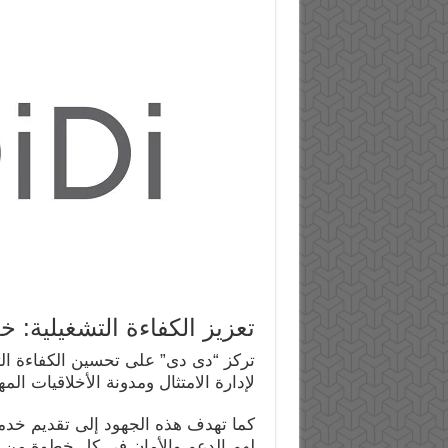
تعزيز الكفاءة التشغيلية:
تركز “دى دى” على تحسين الكفاءة ال
لإدارة الامتثال ومدونة الأخلاقيات المهن
كما تهدف هذه الجهود إلى تقديم خد
لهم الدعم والأمان في كل خطوة من ر