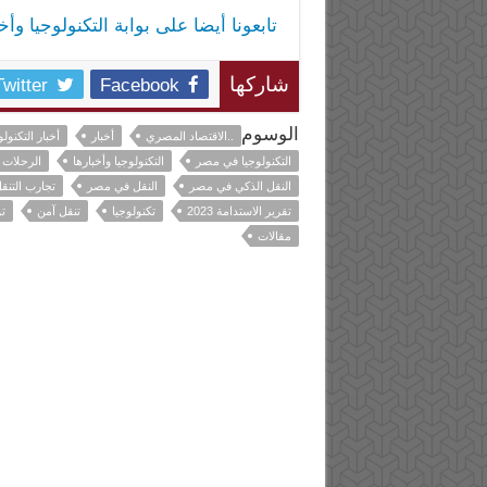
تابعونا أيضا على بوابة التكنولوجيا وأ
Twitter
Facebook
شاركها
الوسوم
..الاقتصاد المصري
أخبار
أخبار التكنولو
التكنولوجيا في مصر
التكنولوجيا وأخبارها
الرحلات
النقل الذكي في مصر
النقل في مصر
تجارب التنق
تقرير الاستدامة 2023
تكنولوجيا
تنقل آمن
ت
مقالات