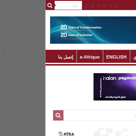
ي
ENGLISH
e-Afrique
إتصل بنا