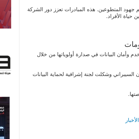
انية لدعم جهود المتطوعين. هذه المبادرات تعزز دور الشركة
حياة الأفراد.
ومات
 وأمان البيانات في صدارة أولوياتها من خلال
لسيبراني وشكلت لجنة إشرافية لحماية البيانات
تها.
لأخبار