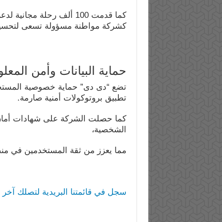
كما قدمت 100 ألف رحلة مج
كشركة مواطنة مسؤولة تسعى لتحسين 
حماية البيانات وأمن المعل
تضع “دى دى” حماية خصوصية المستخدم
تطبيق بروتوكولات أمنية صارمة.
كما حصلت الشركة على شهادات أمان ا
الشخصية،
مما يعزز من ثقة المستخدمين في منص
سجل في قائمتنا البريدية لتصلك آخر ا