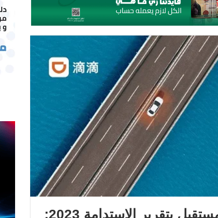
دي دي ترسم ملامح المستقبل بتقرير الاستدامة 2023: