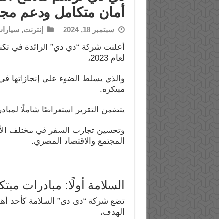
أمان متكامل ودعم مج
سبتمبر 18, 2024
إنترنت
,
سيارا
أعلنت شركة “دي دي” الرائدة في تكنول
لعام 2023،
والذي يسلط الضوء على إنجازاتها في م
مبتكرة.
يتضمن التقرير استعراضًا شاملًا لمباد
وتحسين تجارب السفر في مختلف الأسو
المجتمع والاقتصاد المصري.
السلامة أولًا: مبادرات مبت
تضع شركة “دى دى” السلامة كأحد أهم أ
الهدف،