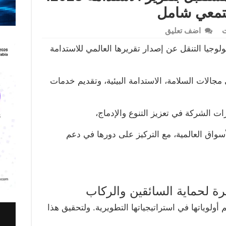
تمعي شامل
ت
اضف تعليق
وجيا التنقل عن إصدار تقريرها العالمي للاستدامة
جالات السلامة، الاستدامة البيئية، وتقديم خدمات
رات الشركة في تعزيز التنوع والإدماج،
اق العالمية، مع التركيز على دورها في دعم
كرة لحماية السائقين والركاب
ولوياتها في استراتيجياتها التطويرية. ولتحقيق هذا