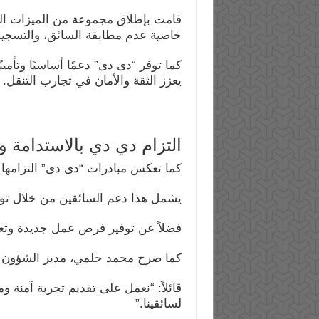
قامت بإطلاق مجموعة من الميزات الت
خاصية عدم مطابقة السائق، والتسجيل 
كما توفر “دى دى” دعمًا أساسيًا وتأم
يعزز الثقة والأمان في تجارب التنقل.
التزام دي دي بالاستدامة 
كما تعكس مبادرات “دى دى” التزامها
يشمل هذا دعم السائقين من خلال توف
فضلاً عن توفير فرص عمل جديدة وتعزيز
كما صرح محمد حلمي، مدير الشؤون ا
قائلاً: “نعمل على تقديم تجربة آمنة
لسائقينا.”