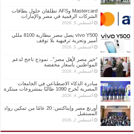
Mastercard وAFS تطلقان حلول بطاقات
الشركات الرقمية في مصر والإمارات
أغسطس 5, 2026
vivo Y500 يصل مصر ببطارية 8100 مللي
أمبير وتجربة ترفيهية بلا توقف
أغسطس 5, 2026
“خير مصر لأهل مصر”.. نموذج ناجح لدعم
المواطنين بأسعار مخفضة
أغسطس 4, 2026
مبادرة الذكاء الاصطناعي في الجامعات
المصرية تُخرج 1090 طالبًا بمشروعات مبتكرة
أغسطس 4, 2026
أورنچ مصر وإيناكتس: 20 عامًا من تمكين رواد
المستقبل
أغسطس 2, 2026