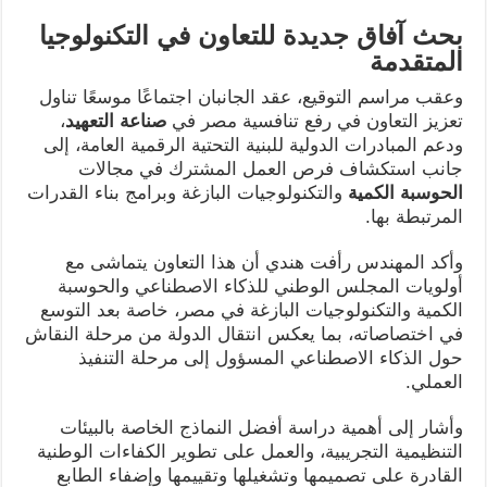
بحث آفاق جديدة للتعاون في التكنولوجيا
المتقدمة
وعقب مراسم التوقيع، عقد الجانبان اجتماعًا موسعًا تناول
تعزيز التعاون في رفع تنافسية مصر في
صناعة التعهيد
،
ودعم المبادرات الدولية للبنية التحتية الرقمية العامة، إلى
جانب استكشاف فرص العمل المشترك في مجالات
الحوسبة الكمية
والتكنولوجيات البازغة وبرامج بناء القدرات
المرتبطة بها.
وأكد المهندس رأفت هندي أن هذا التعاون يتماشى مع
أولويات المجلس الوطني للذكاء الاصطناعي والحوسبة
الكمية والتكنولوجيات البازغة في مصر، خاصة بعد التوسع
في اختصاصاته، بما يعكس انتقال الدولة من مرحلة النقاش
حول الذكاء الاصطناعي المسؤول إلى مرحلة التنفيذ
العملي.
وأشار إلى أهمية دراسة أفضل النماذج الخاصة بالبيئات
التنظيمية التجريبية، والعمل على تطوير الكفاءات الوطنية
القادرة على تصميمها وتشغيلها وتقييمها وإضفاء الطابع