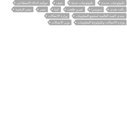
تكنولوجيات جديدة
تكنولوجيات حديثة
جنيف
حوكمة الذكاء الاصطناعي
رأفت هندي
سويسرا
عمرو طلعت
كينيا
مصر
مصر الرقمية
منتدى القمة العالمية لمجتمع المعلومات
وزارة الاتصالات
وزارة الاتصالات وتكنولوجيا المعلومات
وزير الاتصالات