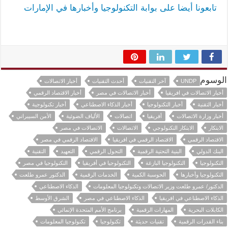
تابعونا أيضا على بوابة التكنولوجيا وأخبارها في الإمارات
الوسوم
UNDP
آخر التقنيات
أحدث التقنيات
أخبار الاتصالات
أخبار الاتصالات في افريقيا
أخبار الاتصالات في مصر
أخبار الاقتصاد الرقمي
أخبار التقنية
أخبار التكنولوجيا
أخبار الذكاء الاصطناعي
أخبار تكنولوجية
أخبار وزارة الاتصالات
أفريقيا
اتصالات
الألياف الضوئية
الأمن السيبراني
الابتكار
الابتكار التكنولوجي
الاتصالات
الاتصالات في مصر
الاقتصاد الرقمي
الاقتصاد الرقمي في افريقيا
الاقتصاد الرقمي في مصر
البنك الدولي
البنية التحتية الرقمية
التحول الرقمي
التعهيد
التقنية
التكنولوجيا
التكنولوجيا البازغة
التكنولوجيا في أفريقيا
التكنولوجيا في مصر
التكنولوجيا وأخبارها
الحوسبة الكمية
الخدمات الرقمية
الدكتور عمرو طلعت
الدكتور/ عمرو طلعت وزير الاتصالات وتكنولوجيا المعلومات
الذكاء الاصطناعي
الذكاء الاصطناعي في افريقيا
الذكاء الاصطناعي في مصر
الشرق الأوسط
الكابلات البحرية
المهارات الرقمية
برنامج الأمم المتحدة الإنمائي
بناء القدرات الرقمية
تقنيات حديثة
تكنولوجيا
تكنولوجيا المعلومات