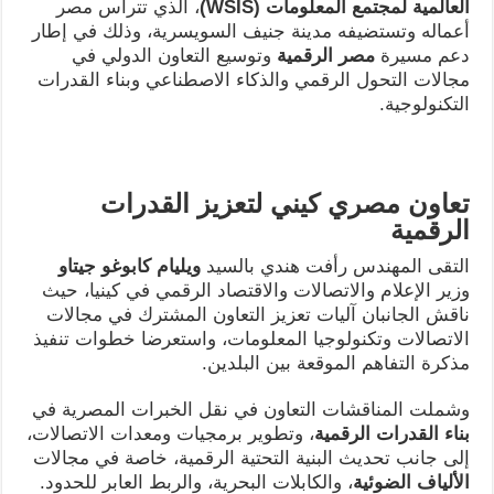
العالمية لمجتمع المعلومات
(WSIS)
، الذي تترأس مصر
أعماله وتستضيفه مدينة جنيف السويسرية، وذلك في إطار
دعم مسيرة
مصر الرقمية
وتوسيع التعاون الدولي في
مجالات التحول الرقمي والذكاء الاصطناعي وبناء القدرات
التكنولوجية.
تعاون مصري كيني لتعزيز القدرات
الرقمية
التقى المهندس رأفت هندي بالسيد
ويليام كابوغو جيتاو
وزير الإعلام والاتصالات والاقتصاد الرقمي في كينيا، حيث
ناقش الجانبان آليات تعزيز التعاون المشترك في مجالات
الاتصالات وتكنولوجيا المعلومات، واستعرضا خطوات تنفيذ
مذكرة التفاهم الموقعة بين البلدين.
وشملت المناقشات التعاون في نقل الخبرات المصرية في
بناء القدرات الرقمية
، وتطوير برمجيات ومعدات الاتصالات،
إلى جانب تحديث البنية التحتية الرقمية، خاصة في مجالات
الألياف الضوئية
، والكابلات البحرية، والربط العابر للحدود.