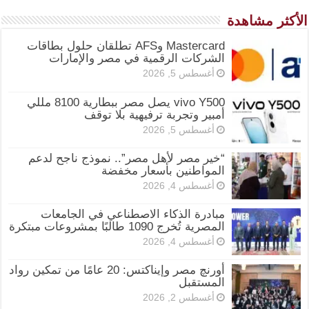
الأكثر مشاهدة
Mastercard وAFS تطلقان حلول بطاقات
الشركات الرقمية في مصر والإمارات
أغسطس 5, 2026
vivo Y500 يصل مصر ببطارية 8100 مللي
أمبير وتجربة ترفيهية بلا توقف
أغسطس 5, 2026
“خير مصر لأهل مصر”.. نموذج ناجح لدعم
المواطنين بأسعار مخفضة
أغسطس 4, 2026
مبادرة الذكاء الاصطناعي في الجامعات
المصرية تُخرج 1090 طالبًا بمشروعات مبتكرة
أغسطس 4, 2026
أورنچ مصر وإيناكتس: 20 عامًا من تمكين رواد
المستقبل
أغسطس 2, 2026