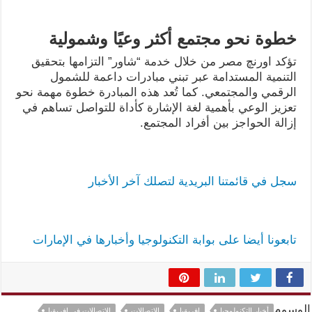
خطوة نحو مجتمع أكثر وعيًا وشمولية
تؤكد اورنچ مصر من خلال خدمة “شاور” التزامها بتحقيق
التنمية المستدامة عبر تبني مبادرات داعمة للشمول
الرقمي والمجتمعي. كما تُعد هذه المبادرة خطوة مهمة نحو
تعزيز الوعي بأهمية لغة الإشارة كأداة للتواصل تساهم في
إزالة الحواجز بين أفراد المجتمع.
سجل في قائمتنا البريدية لتصلك آخر الأخبار
تابعونا أيضا على بوابة التكنولوجيا وأخبارها في الإمارات
الوسوم
أخبار التكنولوجيا
افريقيا
الاتصالات
الاتصالات في افريقيا