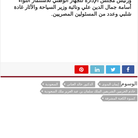
ورئيس مجلس الإدارة للجهاز الوطني للاستثمار اللواء
أسامة جمال الدين علي ونائبة وزير السياحة والآثار غادة
شلبي وعدد من المسئولين المصريين.
الوسوم
إيمان البدوى
الدكتور خالد العناني
السعودية
خادم الحرمين الشريفين الملك سلمان بن عبد العزيز ملك السعودية
كسوة الكعبة المشرفة