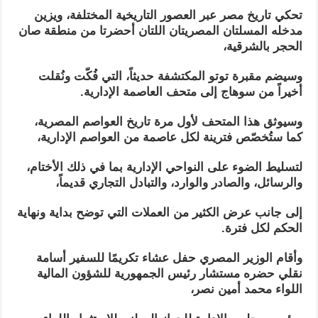
تحكي تاريخ مصر عبر العصور التاريخية المختلفة، ويزين
مدخله المسلتان المصريتان اللتان أحضرتا من منطقة صان
الحجر بالشرقية،
وسيضم مقبرة توتو المكتشفة حديثاً، التي فُكّت ونُقلت
أخيراً من سوهاج إلى متحف العاصمة الإدارية.
وسيوثق هذا المتحف لأول مرة تاريخ العواصم المصرية،
كما ستُخصّص فترينة لكل عاصمة من العواصم الإدارية،
لتسليط الضوء على النواحي الإدارية بما في ذلك الأختام،
والرسائل، والصادر والوارد، والتبادل التجاري قديماً،
إلى جانب عرض الكثير من العملات التي توضح بداية ونهاية
الحكم لكل فترة.
وأقام الوزير المصري حفل عشاء تكريمًا للسفير أسامة
نقلي حضره مستشار رئيس الجمهورية للشؤون المالية
اللواء محمد أمين نصر،