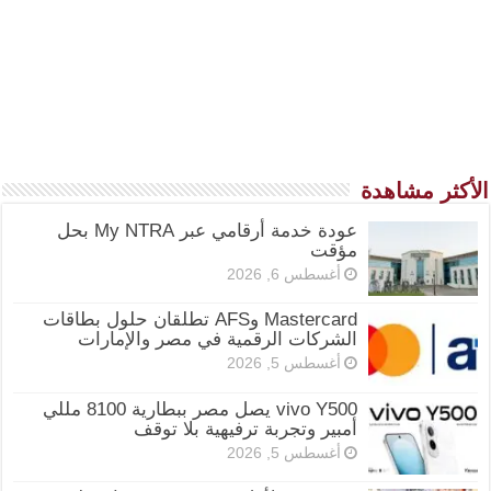
الأكثر مشاهدة
عودة خدمة أرقامي عبر My NTRA بحل
مؤقت
أغسطس 6, 2026
Mastercard وAFS تطلقان حلول بطاقات
الشركات الرقمية في مصر والإمارات
أغسطس 5, 2026
vivo Y500 يصل مصر ببطارية 8100 مللي
أمبير وتجربة ترفيهية بلا توقف
أغسطس 5, 2026