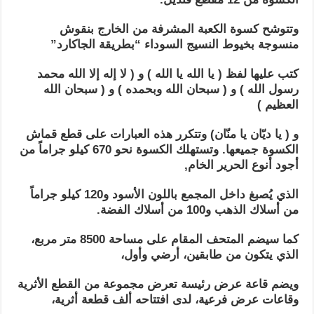
وتتوشح كسوة الكعبة المشرفة من الخارج بنقوش
منسوجة بخيوط النسيج السوداء “بطريقة الجاكارد”
كتب عليها لفظ ( يا الله يا الله ) و ( لا إله إلا الله محمد
رسول الله ) و ( سبحان الله وبحمده ) و ( سبحان الله
العظيم )
و ( يا ديّان يا منّان) وتتكرر هذه العبارات على قطع قماش
الكسوة جميعها. وتستهلك الكسوة نحو 670 كيلو جراماً من
أجود أنوع الحرير الخام,
الذي يُصبغ داخل المجمع باللون الأسود و120 كيلو جراماً
من أسلاك الذهب و100 من أسلاك الفضة.
كما سيضم المتحف المقام على مساحة 8500 متر مربع،
الذي يتكون من طابقين، أرضي وأول،
ويضم قاعة عرض رئيسة تعرض مجموعة من القطع الأثرية
وقاعات عرض فرعية، لدى افتتاحه ألف قطعة أثرية،