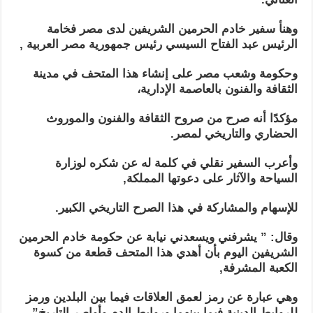
وهنأ سفير خادم الحرمين الشريفين لدى مصر فخامة
الرئيس عبد الفتاح السيسي رئيس جمهورية مصر العربية ,
وحكومة وشعب مصر على إنشاء هذا المتحف في مدينة
الثقافة والفنون بالعاصمة الإدارية،
مؤكدًا أنه صرح من صروح الثقافة والفنون والموروث
الحضاري والتاريخي لمصر.
وأعرب السفير نقلي في كلمة له عن شكره لوزارة
السياحة والآثار على دعوتها المملكة,
للإسهام والمشاركة في هذا الصرح التاريخي الكبير.
وقال: ” يشرفني ويسعدني نيابة عن حكومة خادم الحرمين
الشريفين اليوم بأن أهدي هذا المتحف قطعة من كسوة
الكعبة المشرفة,
وهي عبارة عن رمز لعمق العلاقات فيما بين البلدين ورمز
للروابط الدينية فيما بينهما وروابط الدم وأواصر التاريخ”.