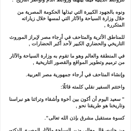
ونوه بالجهود الكبيرة التي تبذلها الحكومة المصرية من
خلال وزارة السياحة والآثار التي لمسها خلال زياراته
المتكررة ,
للمناطق الأثرية والمتاحف في أرجاء مصر لإبراز الموروث
التاريخي والحضاري الكبير لأحد أكبر الحضارات ,
في المنطقة والعالم وهو ما تقوم به وزارة السياحة والآثار
من ترميم وتطوير المواقع والقصور التاريخية ,
وإنشاء المتاحف في أرجاء جمهورية مصر العربية.
واختتم السفير نقلي كلمته قائلًا:
” سعيد اليوم أن أكون بين أخوة وأشقاء وتراثنا هو نبراسنا
وتاريخنا هو طريقنا نحو ,
كسوة مستقبل مشرق بإذن الله تعالى”.
من جانبه، قال معالي وزير السياحة والآثار المصري الدكتور