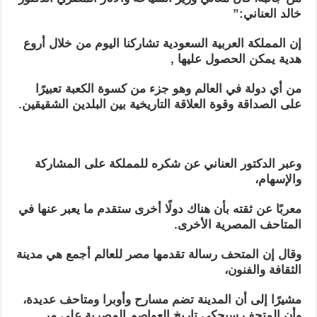
خالد العناني:”
إن المملكة العربية السعودية تشاركنا اليوم من خلال أروع
هدية يمكن الحصول عليها ,
من أي دولة في العالم وهو جزء من كسوة الكعبة تعبيرًا
على الصداقة وقوة العلاقة التاريخية بين البلدين الشقيقين.
وعبر الدكتور العناني عن شكره للمملكة على المشاركة
والإسهام،
معربًا عن ثقته بأن هناك دولًا أخرى ستقدم ما يعبر عنها في
المتاحف المصرية الأخرى.
وقال إن المتحف رسالة تقدمها مصر للعالم أجمع هي مدينة
الثقافة والفنون،
مشيرًا إلى أن المدينة تضم مسارح وأوبرا ومتاحف عديدة،
وأن المتحف سيحكي تاريخ العواصم المصرية على مر