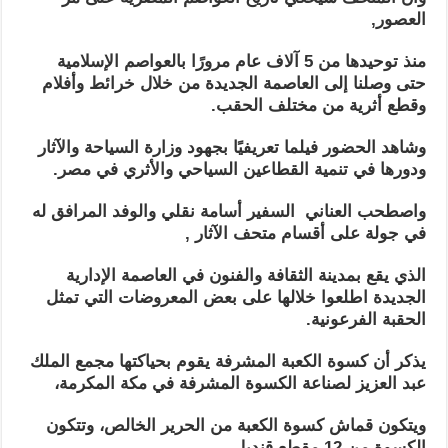
العصور,
منذ توحيدها من 5 آلاف عام مرورًا بالعواصم الإسلامية
حتى وصلنا إلى العاصمة الجديدة من خلال خرائط وأفلام
وقطع أثرية من مختلف الحقب.
وشاهد الحضور فيلما تعريفيًا بجهود وزارة السياحة والآثار
ودورها في تنمية القطاعين السياحي والأثري في مصر.
واصطحب العناني السفير أسامة نقلي والوفد المرافق له
في جولة على أقسام متحف الآثار ,
الذي يقع بمدينة الثقافة والفنون في العاصمة الإدارية
الجديدة اطلعوا خلالها على بعض المعروضات التي تمثل
الحقبة الفرعونية.
يذكر أن كسوة الكعبة المشرفة يقوم بحياكتها مجمع الملك
عبد العزيز لصناعة الكسوة المشرفة في مكة المكرمة،
ويتكون قماش كسوة الكعبة من الحرير الخالص، وتتكون
الكسوة من 12 مقطع قنديل.