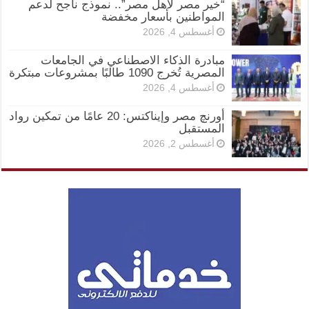
“خير مصر لأهل مصر”.. نموذج ناجح لدعم
المواطنين بأسعار مخفضة
أغسطس 4, 2026
مبادرة الذكاء الاصطناعي في الجامعات
المصرية تُخرج 1090 طالبًا بمشروعات مبتكرة
أغسطس 4, 2026
أورنچ مصر وإيناكتس: 20 عامًا من تمكين رواد
المستقبل
أغسطس 2, 2026