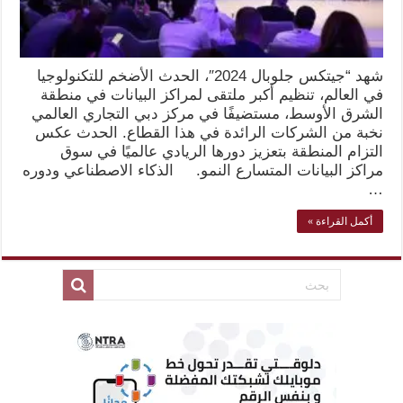
شهد “جيتكس جلوبال 2024″، الحدث الأضخم للتكنولوجيا
في العالم، تنظيم أكبر ملتقى لمراكز البيانات في منطقة
الشرق الأوسط، مستضيفًا في مركز دبي التجاري العالمي
نخبة من الشركات الرائدة في هذا القطاع. الحدث عكس
التزام المنطقة بتعزيز دورها الريادي عالميًا في سوق
مراكز البيانات المتسارع النمو. الذكاء الاصطناعي ودوره
…
أكمل القراءة »