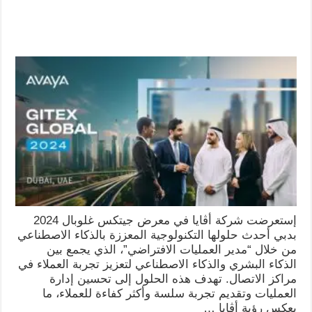
إستعرضت شركة أڤايا في معرض جيتكس غلوبال 2024
بدبي أحدث حلولها التكنولوجية المعززة بالذكاء الاصطناعي
من خلال “مدير العمليات الافتراضي”، الذي يجمع بين
الذكاء البشري والذكاء الاصطناعي لتعزيز تجربة العملاء في
مراكز الاتصال. تهدف هذه الحلول إلى تحسين إدارة
العمليات وتقديم تجربة سلسة وأكثر كفاءة للعملاء، ما
يعكس رؤية أڤايا …