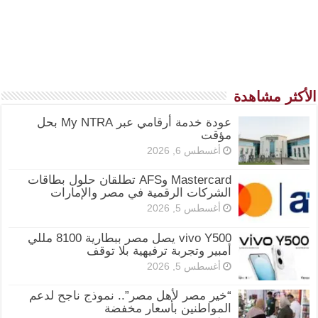
الأكثر مشاهدة
عودة خدمة أرقامي عبر My NTRA بحل
مؤقت
أغسطس 6, 2026
Mastercard وAFS تطلقان حلول بطاقات
الشركات الرقمية في مصر والإمارات
أغسطس 5, 2026
vivo Y500 يصل مصر ببطارية 8100 مللي
أمبير وتجربة ترفيهية بلا توقف
أغسطس 5, 2026
“خير مصر لأهل مصر”.. نموذج ناجح لدعم
المواطنين بأسعار مخفضة