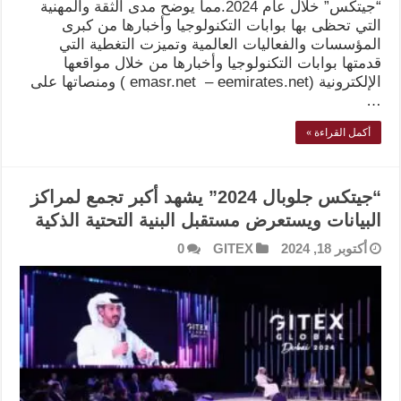
“جيتكس” خلال عام 2024.مما يوضح مدى الثقة والمهنية
التي تحظى بها بوابات التكنولوجيا وأخبارها من كبرى
المؤسسات والفعاليات العالمية وتميزت التغطية التي
قدمتها بوابات التكنولوجيا وأخبارها من خلال مواقعها
الإلكترونية (emasr.net – eemirates.net ) ومنصاتها على
…
أكمل القراءة »
“جيتكس جلوبال 2024” يشهد أكبر تجمع لمراكز
البيانات ويستعرض مستقبل البنية التحتية الذكية
أكتوبر 18, 2024
GITEX
0