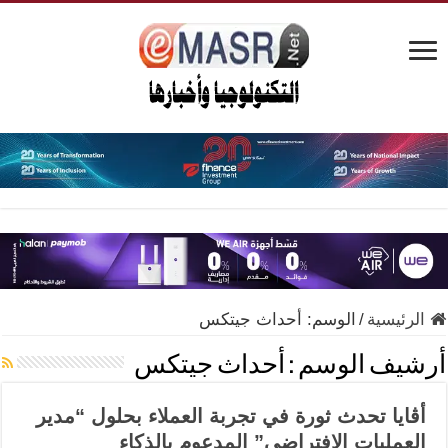
الرئيسية
/
الوسم:
أحداث جيتكس
أرشيف الوسم :
أحداث جيتكس
أڤايا تحدث ثورة في تجربة العملاء بحلول “مدير
العمليات الافتراضي” المدعوم بالذكاء