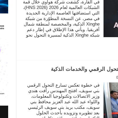
في القارة، كشفت شركة هواوي خلال قمة
الشبكات العالمية لعام 2026 (HNS 2026)،
التي استضافتها العاصمة الإدارية الجديدة
في مصر، عن النسخة المطوّرة من شبكة
Xinghe الذكية، والمخصصة لمنطقة شمال
أفريقيا. ويأتي هذا الإطلاق في إطار دعم
شبكة Xinghe الذكية لمسيرة التحول نحو
تحول الرقمي والخدمات الذكية
في خطوة تعكس تسارع التحول الرقمي
بني سويف، افتتح المهندس رأفت هندي
وزير الاتصالات وتكنولوجيا المعلومات،
واللواء عبد الله عبد العزيز محافظ بني
سويف، مكتب بريد بني سويف الرئيسي
بعد تطويره وتزويده بأحدث الحلول