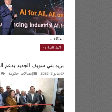
الذكاء …
أكمل القراءة »
بريد بني سويف الجديد يدعم ال
مايو 3, 2026
إتصالات
,
حكومة
0