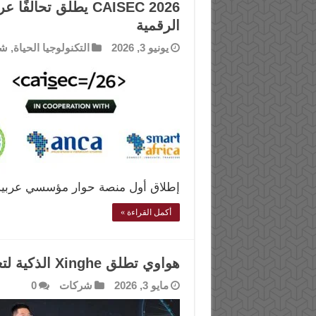
CAISEC 2026 يطلق تحا
الرقمية
يونيو 3, 2026
التكنولوجيا الحياة
,
شر
إطلاق أول منصة حوار مؤسسي عربية 
أكمل القراءة »
هواوي تطلق Xinghe الذكية لتعزيز مستقبل الشبكات في أفريقيا
مايو 3, 2026
شركات
0