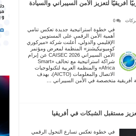
لفًا عربيًا أفريقيًا لتعزيز الأمن السيبراني والسيادة
كات
0
في خطوة استراتيجية جديدة تعكس تنامي
أهمية الأمن الرقمي على المستويين
الإقليمي والدولي، أعلنت شركة «ميركوري
كوميونيكيشنز» المنظمة لمعرض ومؤتمر
الأمن السيبراني CAISEC 2026 عن إبرام
شراكة استراتيجية مع تحالف «Smart
Africa» والمنظمة العربية لتكنولوجيات
الاتصال والمعلومات (AICTO)، بهدف
أفريقية متخصصة في الأمن السيبراني …
في خطوة تعكس تسارع التحول الرقمي