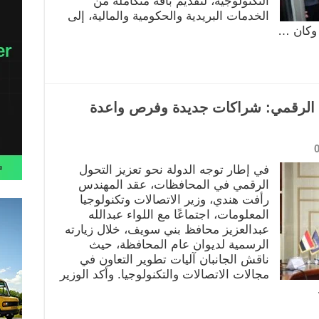
التكنولوجية، لتقديم باقة متكاملة من
الخدمات البريدية والحكومية والمالية، إلى
وكان …
الرقمي: شراكات جديدة وفرص واعدة
في إطار توجه الدولة نحو تعزيز التحول
الرقمي في المحافظات، عقد المهندس
رأفت هندي، وزير الاتصالات وتكنولوجيا
المعلومات، اجتماعًا مع اللواء عبدالله
عبدالعزيز محافظ بني سويف، خلال زيارته
الرسمية لديوان عام المحافظة، حيث
ناقش الجانبان آليات تطوير التعاون في
مجالات الاتصالات والتكنولوجيا. وأكد الوزير