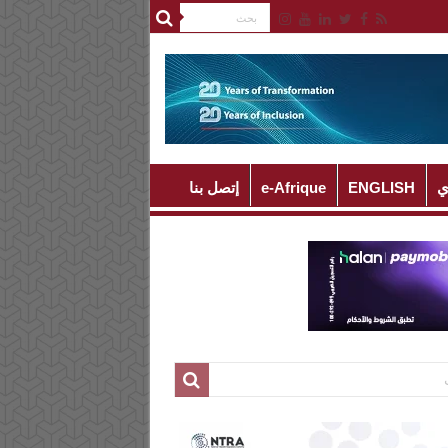
ي
ENGLISH
e-Afrique
إتصل بنا