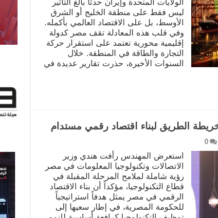
الولايات المتحدة وإيران حدثاً بالغ التأثير
ليس فقط على منطقة الخليج أو الشرق
الأوسط، بل على الاقتصاد العالمي بأكمله.
وفي قلب هذه المعادلة تقف مصر كدولة
إقليمية محورية تعتمد على استقرار حركة
التجارة والطاقة في المنطقة. خلال
السنوات الأخيرة، حذرت تقارير عديدة في
ريطة الطريق لبناء اقتصاد رقمي مستدام
0
استعرض المهندس رأفت هندي وزير
الاتصالات وتكنولوجيا المعلومات في مصر
رؤية شاملة لملامح المرحلة المقبلة في
قطاع التكنولوجيا، مؤكداً أن بناء الاقتصاد
الرقمي في مصر يمثل هدفاً استراتيجياً
للحكومة المصرية، في إطار سعيها إلى
توظيف التكنولوجيا كرافعة أساسية للنمو