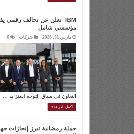
IBM تعلن عن تحالف رقمي يق
مؤسسي شامل
مارس 31, 2026
شركات
0
التعاون في سياق التوجه المتزايد …
أكمل القراءة »
حملة رمضانية تبرز إنجازات جه