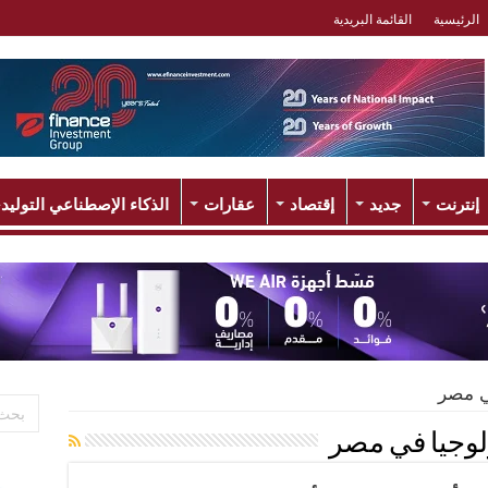
الرئيسية
القائمة البريدية
إنترنت
جديد
إقتصاد
عقارات
الذكاء الإصطناعي التوليد
في مصر
ولوجيا في مصر