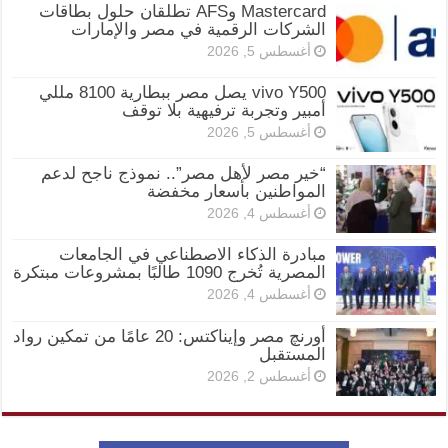
Mastercard وAFS تطلقان حلول بطاقات
الشركات الرقمية في مصر والإمارات
أغسطس 5, 2026
vivo Y500 يصل مصر ببطارية 8100 مللي
أمبير وتجربة ترفيهية بلا توقف
أغسطس 5, 2026
“خير مصر لأهل مصر”.. نموذج ناجح لدعم
المواطنين بأسعار مخفضة
أغسطس 4, 2026
مبادرة الذكاء الاصطناعي في الجامعات
المصرية تُخرج 1090 طالبًا بمشروعات مبتكرة
أغسطس 4, 2026
أورنچ مصر وإيناكتس: 20 عامًا من تمكين رواد
المستقبل
أغسطس 2, 2026