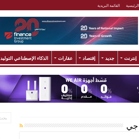
الرئيسية
القائمة البريدية
إنترنت
جديد
إقتصاد
عقارات
الذكاء الإصطناعي التوليد
 جي