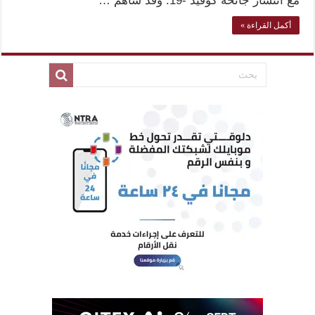
مع انتشار جائحة كوفيد -19. وقد ساهم …
أكمل القراءة »