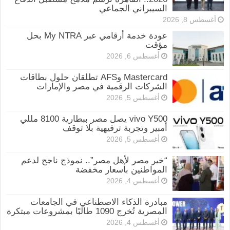
السيبراني الجماعي
أغسطس 8, 2026
عودة خدمة أرقامي عبر My NTRA بحل
مؤقت
أغسطس 6, 2026
Mastercard وAFS تطلقان حلول بطاقات
الشركات الرقمية في مصر والإمارات
أغسطس 5, 2026
vivo Y500 يصل مصر ببطارية 8100 مللي
أمبير وتجربة ترفيهية بلا توقف
أغسطس 5, 2026
“خير مصر لأهل مصر”.. نموذج ناجح لدعم
المواطنين بأسعار مخفضة
أغسطس 4, 2026
مبادرة الذكاء الاصطناعي في الجامعات
المصرية تُخرج 1090 طالبًا بمشروعات مبتكرة
أغسطس 4, 2026