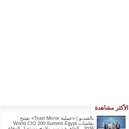
الأكثر مشاهدة
بالفيديو | «عملية Trust Mirror» تفتتح
نقاشات World CIO 200 Summit Egypt
2026.. القاهرة ترسم ملامح مستقبل الدفاع