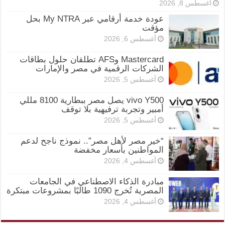
أغسطس 8, 2026
عودة خدمة أرقامي عبر My NTRA بحل
مؤقت
أغسطس 6, 2026
Mastercard وAFS تطلقان حلول بطاقات
الشركات الرقمية في مصر والإمارات
أغسطس 5, 2026
vivo Y500 يصل مصر ببطارية 8100 مللي
أمبير وتجربة ترفيهية بلا توقف
أغسطس 5, 2026
“خير مصر لأهل مصر”.. نموذج ناجح لدعم
المواطنين بأسعار مخفضة
أغسطس 4, 2026
مبادرة الذكاء الاصطناعي في الجامعات
المصرية تُخرج 1090 طالبًا بمشروعات مبتكرة
أغسطس 4, 2026