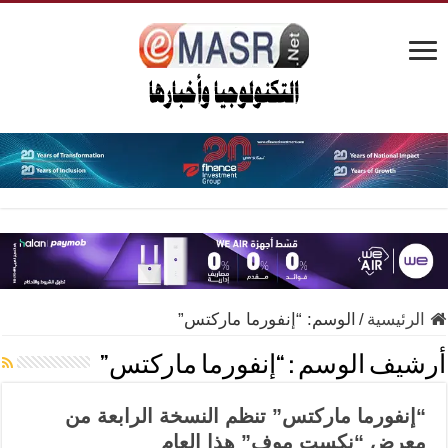
الرئيسية
/
الوسم:
“إنفورما ماركتس”
أرشيف الوسم :
“إنفورما ماركتس”
“إنفورما ماركتس” تنظم النسخة الرابعة من
معرض “نكست موف” هذا العام