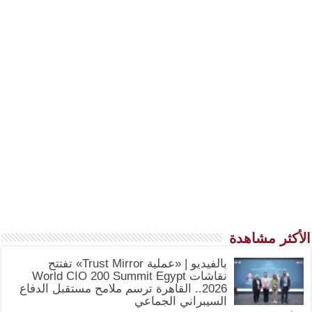
الأكثر مشاهدة
بالفيديو | «عملية Trust Mirror» تفتتح
نقاشات World CIO 200 Summit Egypt
2026.. القاهرة ترسم ملامح مستقبل الدفاع
السيبراني الجماعي