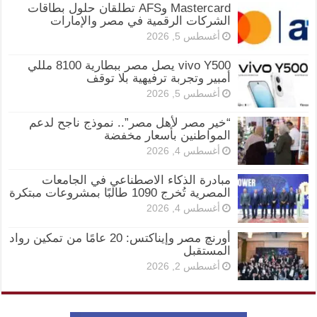
Mastercard وAFS تطلقان حلول بطاقات
الشركات الرقمية في مصر والإمارات
أغسطس 5, 2026
vivo Y500 يصل مصر ببطارية 8100 مللي
أمبير وتجربة ترفيهية بلا توقف
أغسطس 5, 2026
“خير مصر لأهل مصر”.. نموذج ناجح لدعم
المواطنين بأسعار مخفضة
أغسطس 4, 2026
مبادرة الذكاء الاصطناعي في الجامعات
المصرية تُخرج 1090 طالبًا بمشروعات مبتكرة
أغسطس 4, 2026
أورنچ مصر وإيناكتس: 20 عامًا من تمكين رواد
المستقبل
أغسطس 2, 2026