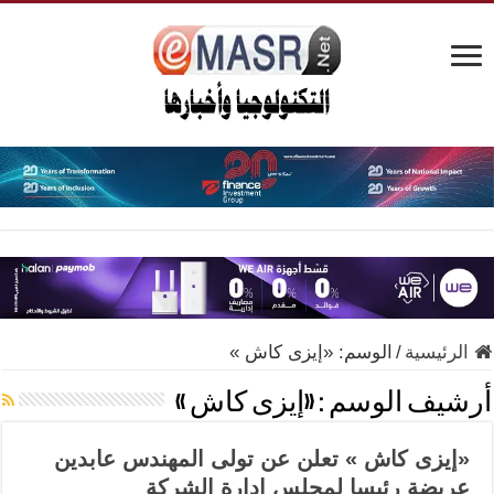
الرئيسية
/
الوسم:
«إيزى كاش »
أرشيف الوسم :
«إيزى كاش »
«إيزى كاش » تعلن عن تولى المهندس عابدين
عريضة رئيسا لمجلس إدارة الشركة