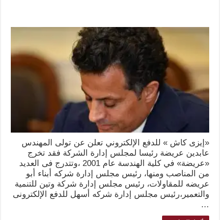
«إيزى كاش » للدفع الإلكتروني تعلن عن تولى المهندس
عابدين عريضة رئيسا لمجلس إدارة الشركة فقد تخرج
«عريضة» في كلية الهندسة عام 2001 ،وتتدرج فى العديد
من المناصب ومنها، رئيس مجلس إدارة شركه أبناء أبو
عريضه للمقاولات، رئيس مجلس إدارة شركة وتين للتنمية
والتعمير،رئيس مجلس إدارة شركه أسهل للدفع الإلكترونى
…