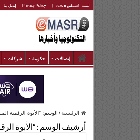
Privacy Policy
إتصل بنا
السبت , أغسطس 8 2026
إتصالات
حكومة
شركات
الرئيسية
/
الوسم:
“الأبوة الرقمية الم
أرشيف الوسم :
“الأبوة الر