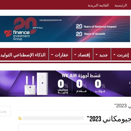
الرئيسية
القائمة البريدية
إنترنت
جديد
إقتصاد
عقارات
الذكاء الإصطناعي التوليد
2”
مكاني 2023”