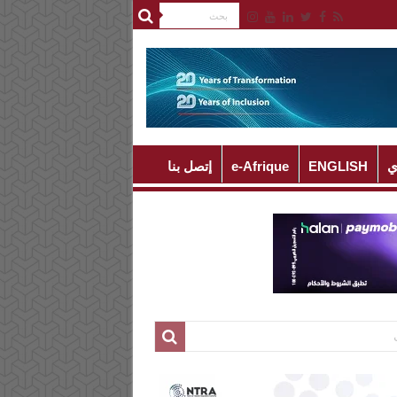
ي
ENGLISH
e-Afrique
إتصل بنا