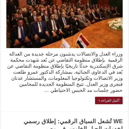
وزراء العدل والاتصالات يدشنون مرحلة جديدة من العدالة
الرقمية بإطلاق منظومة التقاضي عن بُعد شهدت محكمة
شرق الإسكندرية حدثًا تاريخيًا بإطلاق منظومة التقاضي عن
بُعد في الدعاوى الجنائية، بمشاركة الدكتور عمرو طلعت
وزير الاتصالات وتكنولوجيا المعلومات، والمستشار عدنان
فنجرى وزير العدل. تتيح المنظومة الجديدة للمحامين
حضور جلسات مد الحبس الاحتياطي …
أكمل القراءة »
WE تُشعل السباق الرقمي: إطلاق رسمي
لخدمات الجيل الخامس في مصر