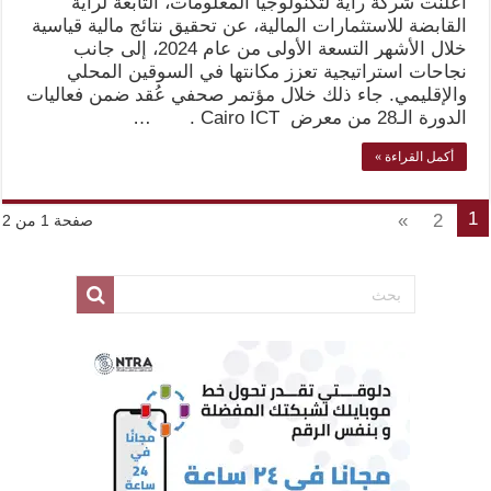
أعلنت شركة راية لتكنولوجيا المعلومات، التابعة لراية
القابضة للاستثمارات المالية، عن تحقيق نتائج مالية قياسية
خلال الأشهر التسعة الأولى من عام 2024، إلى جانب
نجاحات استراتيجية تعزز مكانتها في السوقين المحلي
والإقليمي. جاء ذلك خلال مؤتمر صحفي عُقد ضمن فعاليات
الدورة الـ28 من معرض Cairo ICT . …
أكمل القراءة »
1
»
2
صفحة 1 من 2