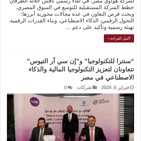
لشركة هواوي مصر، في لقاء رسمي ناقش خلاله الطرفان
خطط الشركة المستقبلية للتوسع في السوق المصري،
وبحث فرص التعاون في عدة مجالات محورية أبرزها:
التحول الرقمي، الذكاء الاصطناعي، وبناء القدرات الرقمية.
تهنئة رسمية وتأكيد على دعم …
أكمل القراءة »
“سنترا للتكنولوجيا” و”إن سي آر التيوس”
تتعاونان لتعزيز التكنولوجيا المالية والذكاء
الاصطناعي في مصر
فبراير 6, 2025
شركات
0