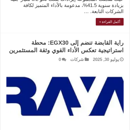
بزيادة سنوية 41.5%، مدعومة بالأداء المتميز لكافة
الشركات التابعة. …
أكمل القراءة »
راية القابضة تنضم إلى EGX30: محطة
استراتيجية تعكس الأداء القوي وثقة المستثمرين
يوليو 30, 2025
شركات
0