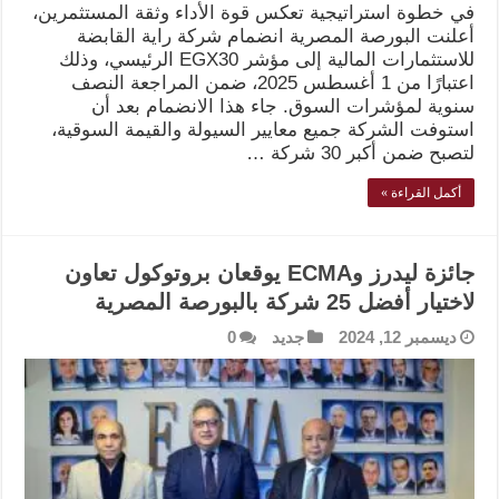
في خطوة استراتيجية تعكس قوة الأداء وثقة المستثمرين،
أعلنت البورصة المصرية انضمام شركة راية القابضة
للاستثمارات المالية إلى مؤشر EGX30 الرئيسي، وذلك
اعتبارًا من 1 أغسطس 2025، ضمن المراجعة النصف
سنوية لمؤشرات السوق. جاء هذا الانضمام بعد أن
استوفت الشركة جميع معايير السيولة والقيمة السوقية،
لتصبح ضمن أكبر 30 شركة …
أكمل القراءة »
جائزة ليدرز وECMA يوقعان بروتوكول تعاون
لاختيار أفضل 25 شركة بالبورصة المصرية
ديسمبر 12, 2024
جديد
0