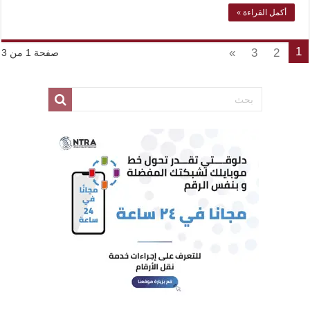
أكمل القراءة »
1
»
3
2
صفحة 1 من 3