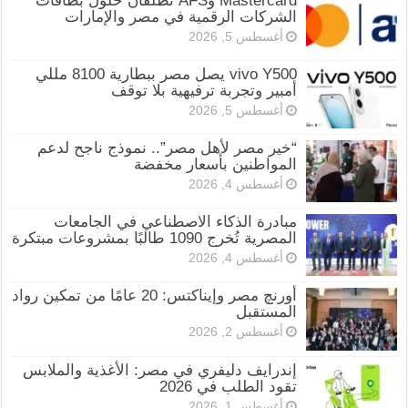
Mastercard وAFS تطلقان حلول بطاقات
الشركات الرقمية في مصر والإمارات
أغسطس 5, 2026
vivo Y500 يصل مصر ببطارية 8100 مللي
أمبير وتجربة ترفيهية بلا توقف
أغسطس 5, 2026
“خير مصر لأهل مصر”.. نموذج ناجح لدعم
المواطنين بأسعار مخفضة
أغسطس 4, 2026
مبادرة الذكاء الاصطناعي في الجامعات
المصرية تُخرج 1090 طالبًا بمشروعات مبتكرة
أغسطس 4, 2026
أورنچ مصر وإيناكتس: 20 عامًا من تمكين رواد
المستقبل
أغسطس 2, 2026
إندرايف دليفري في مصر: الأغذية والملابس
تقود الطلب في 2026
أغسطس 1, 2026