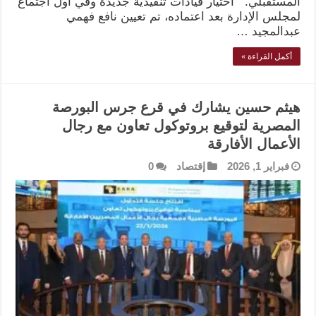
المستقبلي. اختيار قيادات تنفيذية جديدة وفي أول اجتماع
لمجلس الإدارة بعد اعتماده، تم تعيين نافع فهمي
عبدالمجيد …
أكمل القراءة »
هيثم حسين يشارك في قرع جرس البورصة
المصرية لتوقيع بروتوكول تعاون مع رجال
الأعمال الأفارقة
فبراير 1, 2026
إقتصاد
0