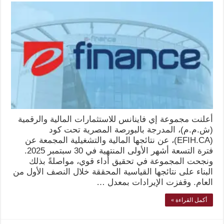
أعلنت مجموعة إي فاينانس للاستثمارات المالية والرقمية
(ش.م.م)، المدرجة بالبورصة المصرية تحت كود
(EFIH.CA)، عن نتائجها المالية والتشغيلية المجمعة عن
فترة التسعة أشهر الأولى المنتهية في 30 سبتمبر 2025.
ونجحت المجموعة في تحقيق أداء قوي، مواصلةً بذلك
البناء على نتائجها القياسية المحققة خلال النصف الأول من
العام. وقفزت الإيرادات بمعدل …
أكمل القراءة »