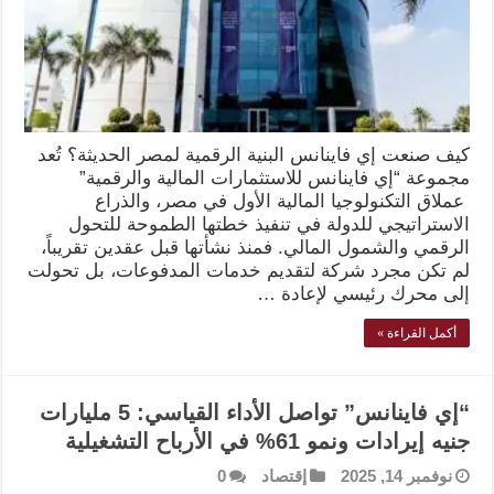
كيف صنعت إي فاينانس البنية الرقمية لمصر الحديثة؟ تُعد
مجموعة “إي فاينانس للاستثمارات المالية والرقمية”
عملاق التكنولوجيا المالية الأول في مصر، والذراع
الاستراتيجي للدولة في تنفيذ خطتها الطموحة للتحول
الرقمي والشمول المالي. فمنذ نشأتها قبل عقدين تقريباً،
لم تكن مجرد شركة لتقديم خدمات المدفوعات، بل تحولت
إلى محرك رئيسي لإعادة …
أكمل القراءة »
“إي فاينانس” تواصل الأداء القياسي: 5 مليارات
جنيه إيرادات ونمو 61% في الأرباح التشغيلية
نوفمبر 14, 2025
إقتصاد
0