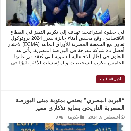
في خطوة استراتيجية تهدف إلى تكريم التميز في القطاع
الاقتصادي، وقع مجلس أمناء جائزة ليدرز 2024 بروتوكول
تعاون مع الجمعية المصرية للأوراق المالية (ECMA) لاختيار
أفضل 25 شركة مدرجة في البورصة المصرية. يأتي هذا
التعاون في إطار الاحتفالية السنوية التي تُعقد في عامها
الخامس لتكريم الشخصيات والمؤسسات الأكثر تأثيرًا في
…
أكمل القراءة »
“البريد المصري” يحتفي بمئوية مبنى البورصة
المصرية التاريخي بطابع تذكاري مميز
أغسطس 5, 2024
حكومة
0