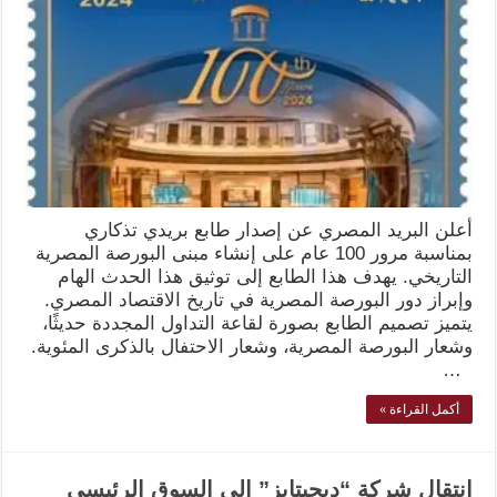
أعلن البريد المصري عن إصدار طابع بريدي تذكاري
بمناسبة مرور 100 عام على إنشاء مبنى البورصة المصرية
التاريخي. يهدف هذا الطابع إلى توثيق هذا الحدث الهام
وإبراز دور البورصة المصرية في تاريخ الاقتصاد المصري.
يتميز تصميم الطابع بصورة لقاعة التداول المجددة حديثًا،
وشعار البورصة المصرية، وشعار الاحتفال بالذكرى المئوية.
…
أكمل القراءة »
انتقال شركة “ديجيتايز” إلى السوق الرئيسي