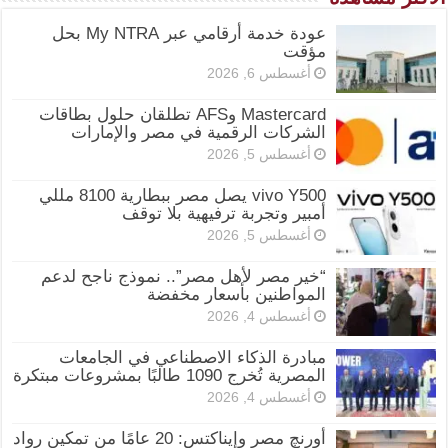
عودة خدمة أرقامي عبر My NTRA بحل
مؤقت
أغسطس 6, 2026
Mastercard وAFS تطلقان حلول بطاقات
الشركات الرقمية في مصر والإمارات
أغسطس 5, 2026
vivo Y500 يصل مصر ببطارية 8100 مللي
أمبير وتجربة ترفيهية بلا توقف
أغسطس 5, 2026
“خير مصر لأهل مصر”.. نموذج ناجح لدعم
المواطنين بأسعار مخفضة
أغسطس 4, 2026
مبادرة الذكاء الاصطناعي في الجامعات
المصرية تُخرج 1090 طالبًا بمشروعات مبتكرة
أغسطس 4, 2026
أورنچ مصر وإيناكتس: 20 عامًا من تمكين رواد