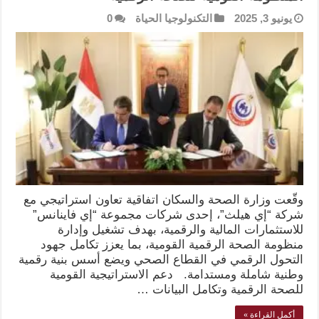
يونيو 3, 2025
التكنولوجيا الحياة
0
وقّعت وزارة الصحة والسكان اتفاقية تعاون استراتيجي مع
شركة “إي هيلث”، إحدى شركات مجموعة “إي فاينانس”
للاستثمارات المالية والرقمية، بهدف تشغيل وإدارة
منظومة الصحة الرقمية القومية، بما يعزز تكامل جهود
التحول الرقمي في القطاع الصحي ويضع أسس بنية رقمية
وطنية شاملة ومستدامة. دعم الاستراتيجية القومية
للصحة الرقمية وتكامل البيانات …
أكمل القراءة »