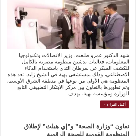
شهد الدكتور عمرو طلعت، وزير الاتصالات وتكنولوجيا
المعلومات، فعاليات تدشين منظومة مصرية بالكامل
للكشف المبكر عن سرطان الثدي باستخدام الذكاء
الاصطناعي، وذلك بمستشفى بهية في الشيخ زايد. تعد هذه
المنظومة هي الأولى من نوعها في منطقة الشرق الأوسط،
وتم تطويرها بالتعاون بين مركز الابتكار التطبيقي التابع
للوزارة ومؤسسة بهية، بهدف …
أكمل القراءة »
تعاون “وزارة الصحة” و”إي هيلث” لإطلاق
المنظومة القومية للصحة الرقمية