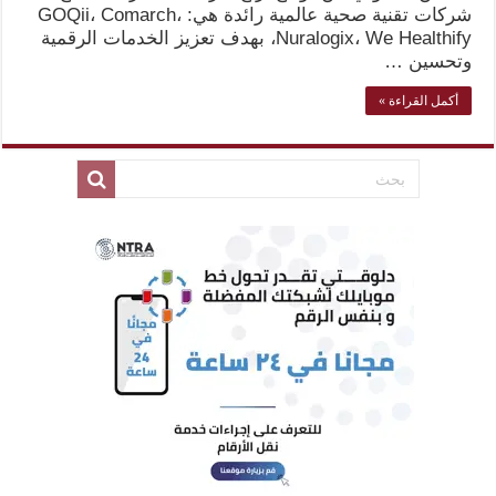
شركات تقنية صحية عالمية رائدة هي: GOQii، Comarch،
Nuralogix، We Healthify، بهدف تعزيز الخدمات الرقمية
وتحسين …
أكمل القراءة »