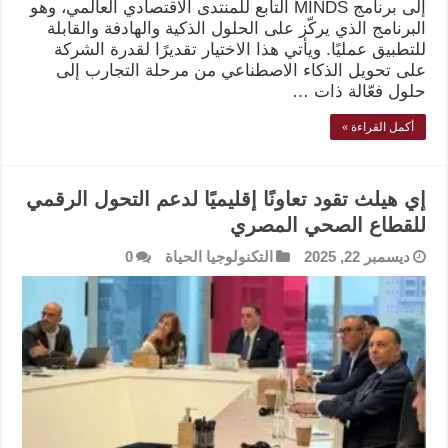
إلى برنامج MINDS التابع للمنتدى الاقتصادي العالمي، وهو
البرنامج الذي يركّز على الحلول الذكية والهادفة والقابلة
للتطبيق عمليًا. ويأتي هذا الاختيار تقديرًا لقدرة الشركة
على تحويل الذكاء الاصطناعي من مرحلة التجارب إلى
حلول فعّالة ذات …
أكمل القراءة »
إي هيلث تقود تعاونًا إقليميًا لدعم التحول الرقمي
للقطاع الصحي المصري
ديسمبر 22, 2025
التكنولوجيا الحياة
0