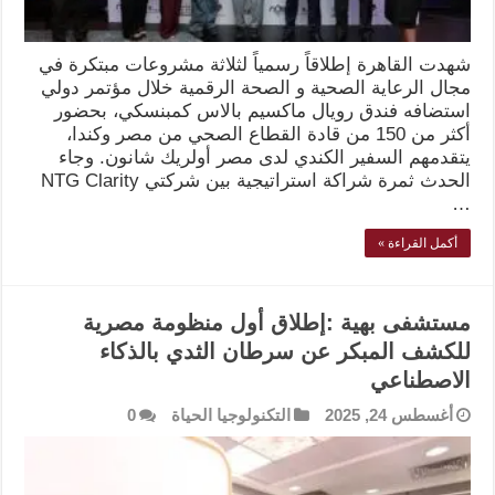
شهدت القاهرة إطلاقاً رسمياً لثلاثة مشروعات مبتكرة في
مجال الرعاية الصحية و الصحة الرقمية خلال مؤتمر دولي
استضافه فندق رويال ماكسيم بالاس كمبنسكي، بحضور
أكثر من 150 من قادة القطاع الصحي من مصر وكندا،
يتقدمهم السفير الكندي لدى مصر أولريك شانون. وجاء
الحدث ثمرة شراكة استراتيجية بين شركتي NTG Clarity
…
أكمل القراءة »
مستشفى بهية :إطلاق أول منظومة مصرية
للكشف المبكر عن سرطان الثدي بالذكاء
الاصطناعي
أغسطس 24, 2025
التكنولوجيا الحياة
0