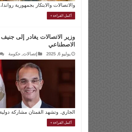
والاتصالات والابتكار بجمهورية رواند
أكمل القراءة »
وزير الاتصالات يغادر إلى جنيف
الاصطناعي
يوليو 6, 2025
إتصالات
,
حكومة
الجاري. وتشهد القمتان مشاركة دولي
أكمل القراءة »