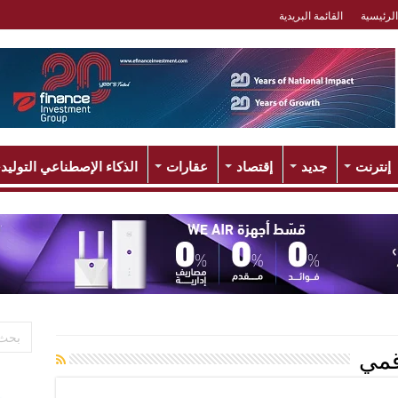
الرئيسية
القائمة البريدية
إنترنت
جديد
إقتصاد
عقارات
الذكاء الإصطناعي التوليد
قمي