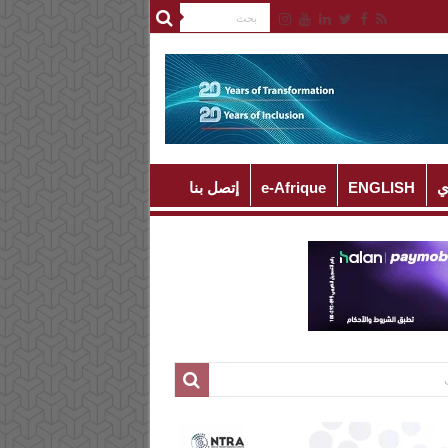
ي
ENGLISH
e-Afrique
إتصل بنا