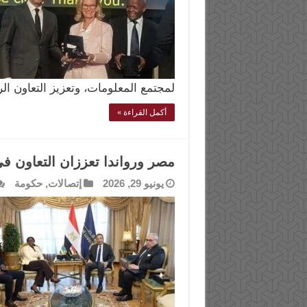
لمجتمع المعلومات، وتعزيز التعاون ا
أكمل القراءة »
مصر ورواندا تعززان التعاون ف
يونيو 29, 2026
إتصالات
,
حكومة