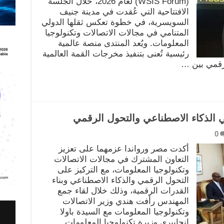
(WSIS Forum) لعام 2026، خلال الجلسة
الافتتاحية التي عُقدت في مدينة جنيف
السويسرية، في خطوة تعكس ثقلها الدولي
المتنامي في مجالات الاتصالات وتكنولوجيا
المعلومات. ويُعد المنتدى منصة عالمية
رئيسية تُعنى بتنفيذ مخرجات القمة العالمية
لرقمي بين …
ي الذكاء الاصطناعي والتحول الرقمي
0
أكدت مصر ورواندا عزمهما على تعزيز
التعاون المشترك في مجالات الاتصالات
وتكنولوجيا المعلومات، مع التركيز على
التحول الرقمي والذكاء الاصطناعي وبناء
القدرات الرقمية، وذلك خلال لقاء جمع
المهندس رأفت هندي وزير الاتصالات
وتكنولوجيا المعلومات مع السيدة باولا
إنجابيري وزيرة تكنولوجيا المعلومات