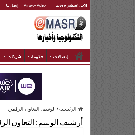
Privacy Policy
إتصل بنا
الأحد , أغسطس 9 2026
إتصالات
حكومة
شركات
الرئيسية
/
الوسم:
التعاون الرقمي
أرشيف الوسم :
التعاون الر