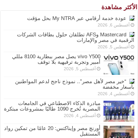
الأكثر مشاهدة
عودة خدمة أرقامي عبر My NTRA بحل مؤقت
أغسطس 6, 2026
Mastercard وAFS تطلقان حلول بطاقات الشركات
الرقمية في مصر والإمارات
أغسطس 5, 2026
vivo Y500 يصل مصر ببطارية 8100 مللي
أمبير وتجربة ترفيهية بلا توقف
أغسطس 5, 2026
“خير مصر لأهل مصر”.. نموذج ناجح لدعم المواطنين
بأسعار مخفضة
أغسطس 4, 2026
مبادرة الذكاء الاصطناعي في الجامعات
المصرية تُخرج 1090 طالبًا بمشروعات مبتكرة
أغسطس 4, 2026
أورنچ مصر وإيناكتس: 20 عامًا من تمكين رواد
المستقبل