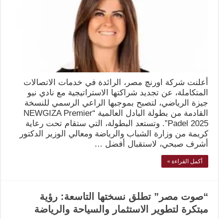
أعلنت شركة اورنچ مصر، الرائدة في خدمات الاتصالات
المتكاملة، عن تجديد شراكتها الاستراتيجية مع نادي نيو
جيزة الرياضي، لتصبح بموجبها الراعي الرسمي للنسخة
القادمة من بطولة البادل العالمية “NEWGIZA Premier
Padel 2025”. وتستعد البطولة، التي ستقام تحت رعاية
كريمة من وزارة الشباب والرياضة ومعالي الوزير الدكتور
أشرف صبحي، لاستقبال أفضل …
أكمل القراءة »
“صوت مصر” تطلق نسختها التاسعة: رؤية
مبتكرة لتطوير الاستثمار والسياحة والرياضة