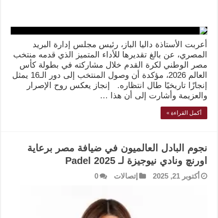
أعربت الأستاذة داليا الباز، رئيس مجلس إدارة البريد
المصري، عن بالغ تقديرها للأداء المتميز الذي قدمه منتخب
مصر الوطني لكرة القدم خلال مشاركته في بطولة كأس
العالم 2026، مؤكدة أن وصول المنتخب إلى دور الـ16 يمثل
إنجازًا تاريخيًا طال انتظاره. إنجاز يعكس روح الإصرار
والعزيمة وأشارت إلى أن هذا …
أكمل القراءة »
نجوم البادل العالميون في ضيافة مصر برعاية
اورنچ ونادي نيوجيزة لـ Padel 2025
أكتوبر 21, 2025
إتصالات
0