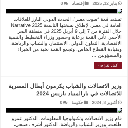
يناير 12, 2025
إقتصاد
0
تستعد قمة “صوت مصر”، الحدث الدولي البارز للعلاقات
العامة في مصر، لإطلاق نسختها التاسعة Narrative 2025
خلال الفترة من 7 إلى 9 أبريل 2025 في منطقة البحر
الأحمر. تأتي القمة برعاية وحضور وزراء التخطيط والتنمية
الاقتصادية، التعاون الدولي، الاستثمار، والشباب والرياضة،
وبقيادة القطاع الخاص. وتجمع القمة نخبة من الخبراء
والمسؤولين …
أكمل القراءة »
وزير الاتصالات والشباب يكرمون أبطال المصرية
للاتصالات في بارالمبياد باريس 2024
أكتوبر 8, 2024
حكومة
0
قام وزير الاتصالات وتكنولوجيا المعلومات، الدكتور عمرو
طلعت، ووزير الشباب والرياضة، الدكتور أشرف صبحي،