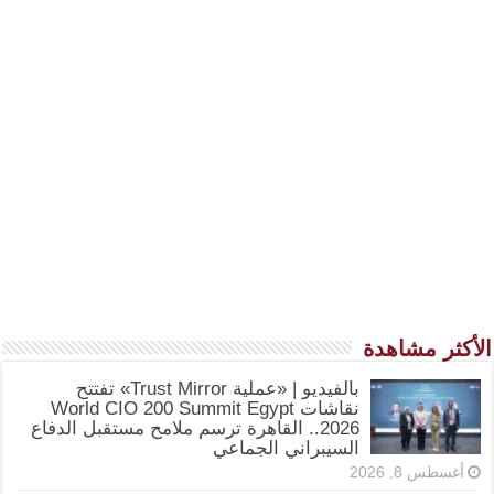
الأكثر مشاهدة
بالفيديو | «عملية Trust Mirror» تفتتح
نقاشات World CIO 200 Summit Egypt
2026.. القاهرة ترسم ملامح مستقبل الدفاع
السيبراني الجماعي
أغسطس 8, 2026