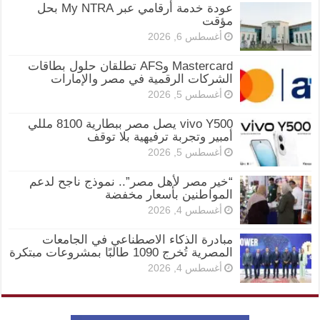
عودة خدمة أرقامي عبر My NTRA بحل
مؤقت
أغسطس 6, 2026
Mastercard وAFS تطلقان حلول بطاقات
الشركات الرقمية في مصر والإمارات
أغسطس 5, 2026
vivo Y500 يصل مصر ببطارية 8100 مللي
أمبير وتجربة ترفيهية بلا توقف
أغسطس 5, 2026
“خير مصر لأهل مصر”.. نموذج ناجح لدعم
المواطنين بأسعار مخفضة
أغسطس 4, 2026
مبادرة الذكاء الاصطناعي في الجامعات
المصرية تُخرج 1090 طالبًا بمشروعات مبتكرة
أغسطس 4, 2026