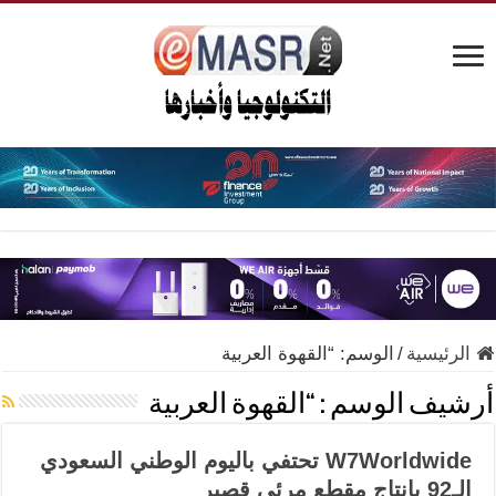
الرئيسية
/
الوسم:
“القهوة العربية
أرشيف الوسم :
“القهوة العربية
W7Worldwide تحتفي باليوم الوطني السعودي
الـ92 بإنتاج مقطع مرئي قصير