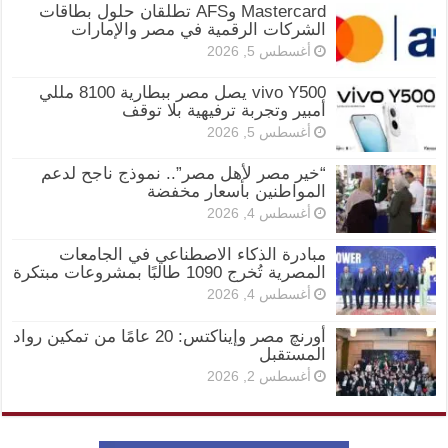
Mastercard وAFS تطلقان حلول بطاقات
الشركات الرقمية في مصر والإمارات
أغسطس 5, 2026
vivo Y500 يصل مصر ببطارية 8100 مللي
أمبير وتجربة ترفيهية بلا توقف
أغسطس 5, 2026
“خير مصر لأهل مصر”.. نموذج ناجح لدعم
المواطنين بأسعار مخفضة
أغسطس 4, 2026
مبادرة الذكاء الاصطناعي في الجامعات
المصرية تُخرج 1090 طالبًا بمشروعات مبتكرة
أغسطس 4, 2026
أورنچ مصر وإيناكتس: 20 عامًا من تمكين رواد
المستقبل
أغسطس 2, 2026