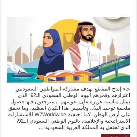
جاء إنتاج المقطع بهدف مشاركة المواطنين السعوديين
اعتزازهم وفخرهم اليوم الوطني السعودي الـ92 الذي
يمثل مناسبة عزيزة على نفوسهم، يسترجعون فيها فصول
ملحمة توحيد البلاد، وتأسيس هذا الكيان العظيم، وما تحقق
على أرض الوطن. كما احتفت W7Worldwide للاستشارات
الاستراتيجية والإعلامية، باليوم الوطني السعودي الـ92،
الذي تحتفل به المملكة العربية السعودية …