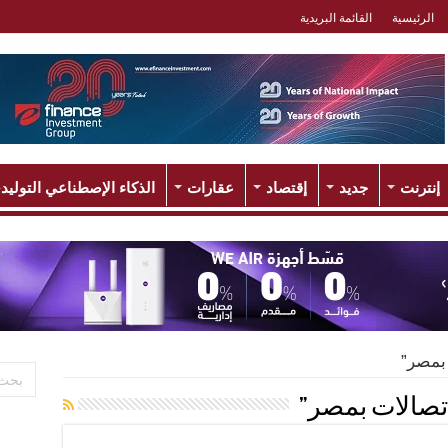
الرئيسية
القائمة البريدية
إنترنت
جديد
إقتصاد
عقارات
الذكاء الإصطناعي التوليد
 بمصر”
اتصالات بمصر”