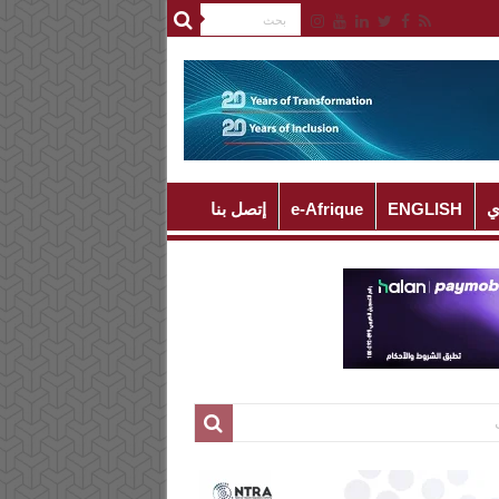
ي
ENGLISH
e-Afrique
إتصل بنا