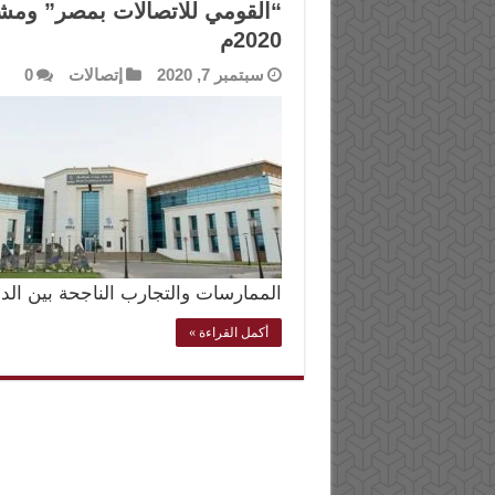
“القومي للاتصالات بمصر” ومشار
2020م
سبتمبر 7, 2020
إتصالات
0
الممارسات والتجارب الناجحة بين ال
أكمل القراءة »