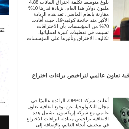
بلوغ متوسط تكلفة اختراق البيانات 4.88
مليون دولار هذا العام، بزيادة قدرها 10%
مقارنة بالعام الماضي. تعد هذه الزيادة
الأكبر منذ جائحة كوفيد-19، حيث أفادت
70% من المؤسسات بأن الاختراقات
تسببت في تعطيلات كبيرة لعملياتها.
تكاليف الاختراق وتأثيرها على المؤسسات
تفاقية تعاون عالمي لتراخيص براءات اختراع
أعلنت شركة OPPO، الرائدة عالميًا في
مجال التكنولوجيا، عن توقيع اتفاقية تعاون
عالمي مع شركة إريكسون. تشمل هذه
الاتفاقية تراخيص متبادلة لبراءات الاختراع
في مختلف أنحاء العالم، بالإضافة إلى