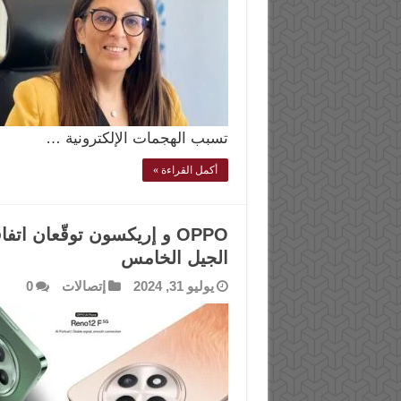
تسبب الهجمات الإلكترونية …
أكمل القراءة »
OPPO و إريكسون توقّعان ا
الجيل الخامس
يوليو 31, 2024
إتصالات
0