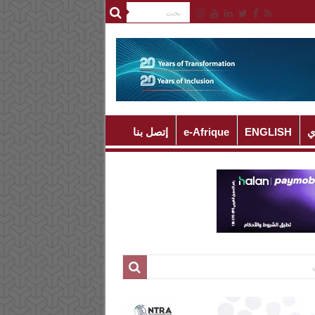
ي
ENGLISH
e-Afrique
إتصل بنا