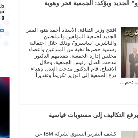
و” الجديد ويؤكد: الجمعية فخر وهوية
افتتح وزير الثقافة، الأستاذ أحمد هنو، المقر
الجديد لجمعية المؤلفين والملحنين
والناشرين “ساسيرو”، وذلك خلال احتفالية
رسمية حضرها نخبة من المبدعين وأعضاء
مجلس إدارة الجمعية، يتقدمهم الدكتور
مدحت العدل، رئيس الجمعية. وخلال
الافتتاح، قام الدكتور مدحت العدل بإهداء
درع الجمعية إلى الوزير تكريماً وتقديراً
ى دعم …
كشف التقرير السنوي لشركة IBM عن