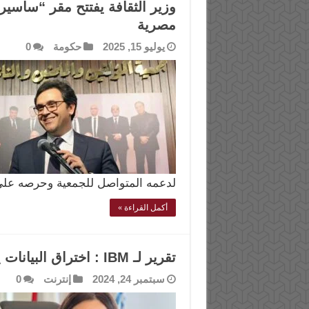
وزير الثقافة يفتتح مقر “ساسير
مصرية
يوليو 15, 2025
حكومة
0
لدعمه المتواصل للجمعية وحرصه عل
أكمل القراءة »
تقرير لـ IBM : اختراق البيانات يرفع التكاليف إلى مستويات قياسية
سبتمبر 24, 2024
إنترنت
0