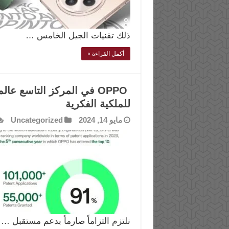
ذلك تقنيات الجيل الخامس …
أكمل القراءة »
OPPO في المركز التاسع عال
للملكية الفكرية
مايو 14, 2024
Uncategorized
نلتزم التزاماً صارماً بدعم مستقبل …