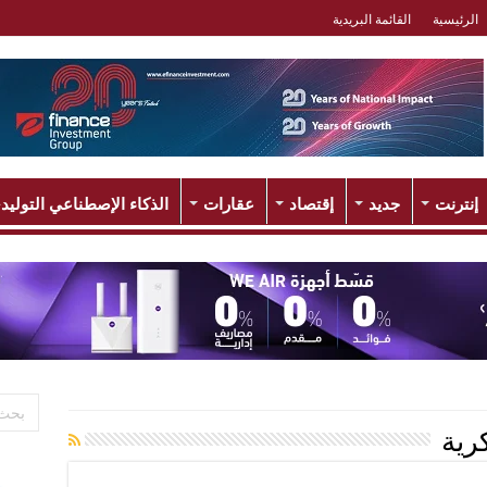
الرئيسية
القائمة البريدية
إنترنت
جديد
إقتصاد
عقارات
الذكاء الإصطناعي التوليد
كرية